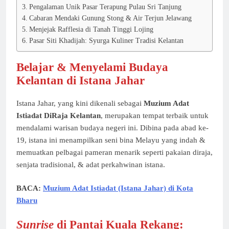
Pengalaman Unik Pasar Terapung Pulau Sri Tanjung
Cabaran Mendaki Gunung Stong & Air Terjun Jelawang
Menjejak Rafflesia di Tanah Tinggi Lojing
Pasar Siti Khadijah: Syurga Kuliner Tradisi Kelantan
Belajar & Menyelami Budaya
Kelantan di Istana Jahar
Istana Jahar, yang kini dikenali sebagai
Muzium Adat
Istiadat DiRaja Kelantan
, merupakan tempat terbaik untuk
mendalami warisan budaya negeri ini. Dibina pada abad ke-
19, istana ini menampilkan seni bina Melayu yang indah &
memuatkan pelbagai pameran menarik seperti pakaian diraja,
senjata tradisional, & adat perkahwinan istana.
BACA:
Muzium Adat Istiadat (Istana Jahar) di Kota
Bharu
Sunrise
di Pantai Kuala Rekang: