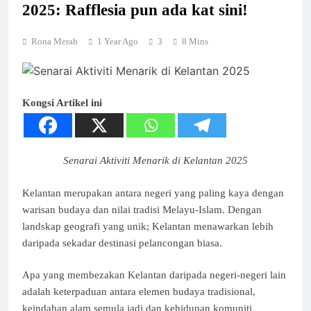
2025: Rafflesia pun ada kat sini!
Rona Merah
1 Year Ago
3
8 Mins
Kongsi Artikel ini
Senarai Aktiviti Menarik di Kelantan 2025
Kelantan merupakan antara negeri yang paling kaya dengan
warisan budaya dan nilai tradisi Melayu-Islam. Dengan
landskap geografi yang unik; Kelantan menawarkan lebih
daripada sekadar destinasi pelancongan biasa.
Apa yang membezakan Kelantan daripada negeri-negeri lain
adalah keterpaduan antara elemen budaya tradisional,
keindahan alam semula jadi dan kehidupan komuniti