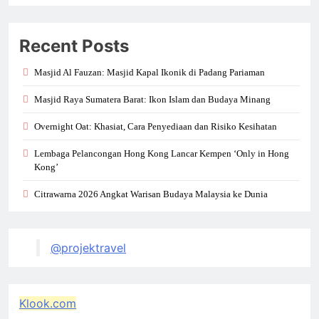
Recent Posts
Masjid Al Fauzan: Masjid Kapal Ikonik di Padang Pariaman
Masjid Raya Sumatera Barat: Ikon Islam dan Budaya Minang
Overnight Oat: Khasiat, Cara Penyediaan dan Risiko Kesihatan
Lembaga Pelancongan Hong Kong Lancar Kempen ‘Only in Hong
Kong’
Citrawarna 2026 Angkat Warisan Budaya Malaysia ke Dunia
@projektravel
Klook.com