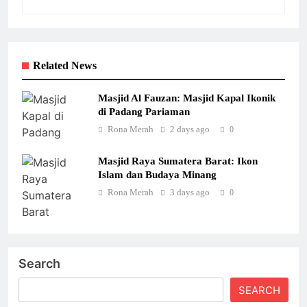
Related News
Masjid Al Fauzan: Masjid Kapal Ikonik
di Padang Pariaman
Rona Merah
2 days ago
0
Masjid Raya Sumatera Barat: Ikon
Islam dan Budaya Minang
Rona Merah
3 days ago
0
Search
SEARCH