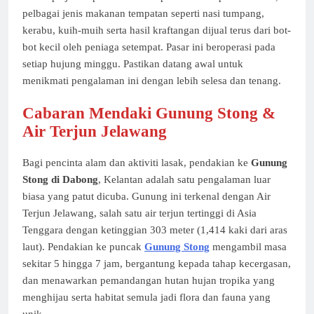
pelbagai jenis makanan tempatan seperti nasi tumpang,
kerabu, kuih-muih serta hasil kraftangan dijual terus dari bot-
bot kecil oleh peniaga setempat. Pasar ini beroperasi pada
setiap hujung minggu. Pastikan datang awal untuk
menikmati pengalaman ini dengan lebih selesa dan tenang.
Cabaran Mendaki Gunung Stong &
Air Terjun Jelawang
Bagi pencinta alam dan aktiviti lasak, pendakian ke
Gunung
Stong di Dabong
, Kelantan adalah satu pengalaman luar
biasa yang patut dicuba. Gunung ini terkenal dengan Air
Terjun Jelawang, salah satu air terjun tertinggi di Asia
Tenggara dengan ketinggian 303 meter (1,414 kaki dari aras
laut). Pendakian ke puncak
Gunung Stong
mengambil masa
sekitar 5 hingga 7 jam, bergantung kepada tahap kecergasan,
dan menawarkan pemandangan hutan hujan tropika yang
menghijau serta habitat semula jadi flora dan fauna yang
unik.