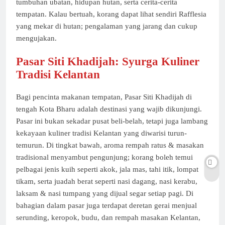
tumbuhan ubatan, hidupan hutan, serta cerita-cerita
tempatan. Kalau bertuah, korang dapat lihat sendiri Rafflesia
yang mekar di hutan; pengalaman yang jarang dan cukup
mengujakan.
Pasar Siti Khadijah: Syurga Kuliner
Tradisi Kelantan
Bagi pencinta makanan tempatan, Pasar Siti Khadijah di
tengah Kota Bharu adalah destinasi yang wajib dikunjungi.
Pasar ini bukan sekadar pusat beli-belah, tetapi juga lambang
kekayaan kuliner tradisi Kelantan yang diwarisi turun-
temurun. Di tingkat bawah, aroma rempah ratus & masakan
tradisional menyambut pengunjung; korang boleh temui
pelbagai jenis kuih seperti akok, jala mas, tahi itik, lompat
tikam, serta juadah berat seperti nasi dagang, nasi kerabu,
laksam & nasi tumpang yang dijual segar setiap pagi. Di
bahagian dalam pasar juga terdapat deretan gerai menjual
serunding, keropok, budu, dan rempah masakan Kelantan,