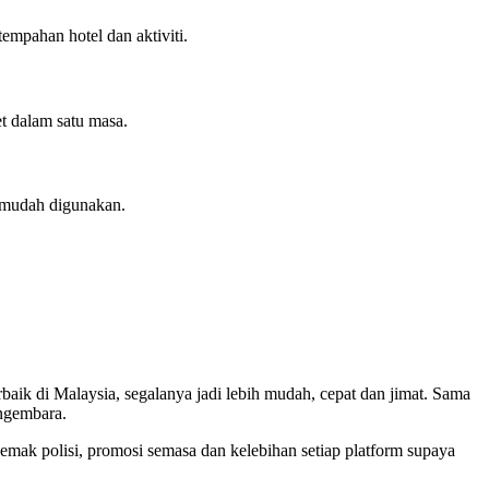
mpahan hotel dan aktiviti.
t dalam satu masa.
g mudah digunakan.
baik di Malaysia, segalanya jadi lebih mudah, cepat dan jimat. Sama
engembara.
semak polisi, promosi semasa dan kelebihan setiap platform supaya