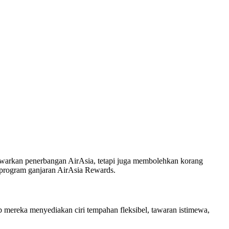
awarkan penerbangan AirAsia, tetapi juga membolehkan korang
n program ganjaran AirAsia Rewards.
 mereka menyediakan ciri tempahan fleksibel, tawaran istimewa,