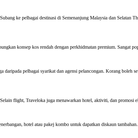
ubang ke pelbagai destinasi di Semenanjung Malaysia dan Selatan Thai
bungkan konsep kos rendah dengan perkhidmatan premium. Sangat popu
daripada pelbagai syarikat dan agensi pelancongan. Korang boleh set a
lain flight, Traveloka juga menawarkan hotel, aktiviti, dan promosi e
t penerbangan, hotel atau pakej kombo untuk dapatkan diskaun tambahan.