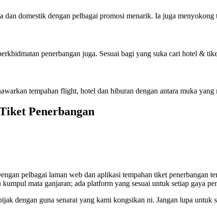
a dan domestik dengan pelbagai promosi menarik. Ia juga menyokong te
khidmatan penerbangan juga. Sesuai bagi yang suka cari hotel & tike
nawarkan tempahan flight, hotel dan hiburan dengan antara muka yan
Tiket Penerbangan
Dengan pelbagai laman web dan aplikasi tempahan tiket penerbangan ter
au kumpul mata ganjaran; ada platform yang sesuai untuk setiap gaya p
 bijak dengan guna senarai yang kami kongsikan ni. Jangan lupa untuk 