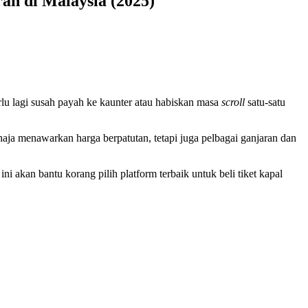
ah di Malaysia (2025)
erlu lagi susah payah ke kaunter atau habiskan masa
scroll
satu-satu
aja menawarkan harga berpatutan, tetapi juga pelbagai ganjaran dan
ni akan bantu korang pilih platform terbaik untuk beli tiket kapal