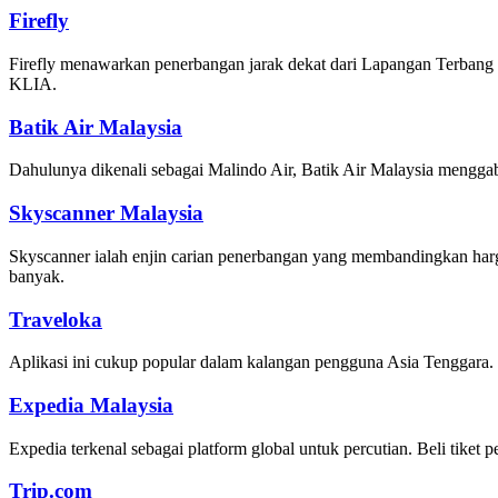
Firefly
Firefly menawarkan penerbangan jarak dekat dari Lapangan Terbang S
KLIA.
Batik Air Malaysia
Dahulunya dikenali sebagai Malindo Air, Batik Air Malaysia mengga
Skyscanner Malaysia
Skyscanner ialah enjin carian penerbangan yang membandingkan harga 
banyak.
Traveloka
Aplikasi ini cukup popular dalam kalangan pengguna Asia Tenggara. Se
Expedia Malaysia
Expedia terkenal sebagai platform global untuk percutian. Beli tike
Trip.com