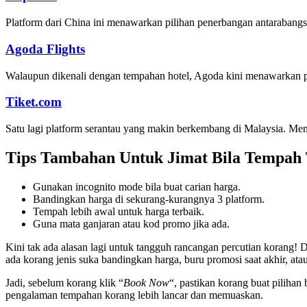
Platform dari China ini menawarkan pilihan penerbangan antarabangs
Agoda Flights
Walaupun dikenali dengan tempahan hotel, Agoda kini menawarkan per
Tiket.com
Satu lagi platform serantau yang makin berkembang di Malaysia. Me
Tips Tambahan Untuk Jimat Bila Tempah 
Gunakan incognito mode bila buat carian harga.
Bandingkan harga di sekurang-kurangnya 3 platform.
Tempah lebih awal untuk harga terbaik.
Guna mata ganjaran atau kod promo jika ada.
Kini tak ada alasan lagi untuk tangguh rancangan percutian korang! 
ada korang jenis suka bandingkan harga, buru promosi saat akhir, at
Jadi, sebelum korang klik “
Book Now
“, pastikan korang buat pilihan
pengalaman tempahan korang lebih lancar dan memuaskan.