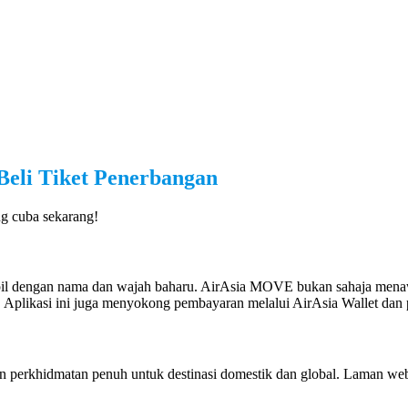
Beli Tiket Penerbangan
ng cuba sekarang!
tampil dengan nama dan wajah baharu. AirAsia MOVE bukan sahaja men
viti. Aplikasi ini juga menyokong pembayaran melalui AirAsia Wallet da
n perkhidmatan penuh untuk destinasi domestik dan global. Laman web