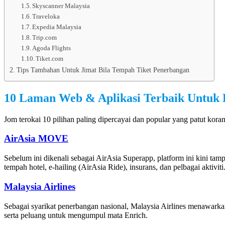
Skyscanner Malaysia
Traveloka
Expedia Malaysia
Trip.com
Agoda Flights
Tiket.com
Tips Tambahan Untuk Jimat Bila Tempah Tiket Penerbangan
10 Laman Web & Aplikasi Terbaik Untuk 
Jom terokai 10 pilihan paling dipercayai dan popular yang patut kora
AirAsia MOVE
Sebelum ini dikenali sebagai AirAsia Superapp, platform ini kini 
tempah hotel, e-hailing (AirAsia Ride), insurans, dan pelbagai akti
Malaysia Airlines
Sebagai syarikat penerbangan nasional, Malaysia Airlines menawarka
serta peluang untuk mengumpul mata Enrich.