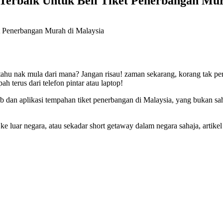
Terbaik Untuk Beli Tiket Penerbangan Mur
ak tahu nak mula dari mana? Jangan risau! zaman sekarang, korang tak p
 terus dari telefon pintar atau laptop!
 dan aplikasi tempahan tiket penerbangan di Malaysia, yang bukan sah
 luar negara, atau sekadar short getaway dalam negara sahaja, artikel i