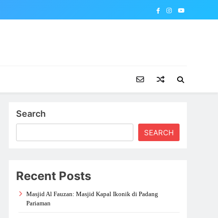
Search
SEARCH
Recent Posts
Masjid Al Fauzan: Masjid Kapal Ikonik di Padang
Pariaman