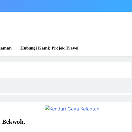
laman
Hubungi Kami; Projek Travel
h Bekwoh,