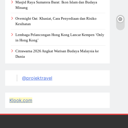
Masjid Raya Sumatera Barat: Ikon Islam dan Budaya
Minang
Overnight Oat: Khasiat, Cara Penyediaan dan Risiko
Kesihatan
Lembaga Pelancongan Hong Kong Lancar Kempen ‘Only
in Hong Kong’
Citrawarna 2026 Angkat Warisan Budaya Malaysia ke
Dunia
@projektravel
Klook.com