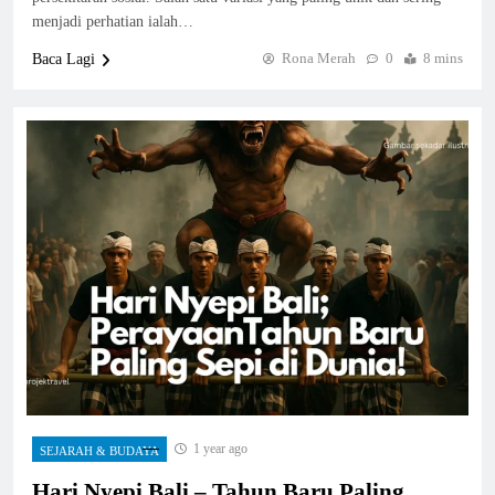
menjadi perhatian ialah…
Rona Merah
0
8 mins
Baca Lagi
1 year ago
SEJARAH & BUDAYA
Hari Nyepi Bali – Tahun Baru Paling