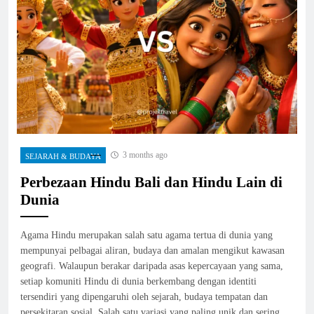
3 months ago
SEJARAH & BUDAYA
Perbezaan Hindu Bali dan Hindu Lain di
Dunia
Agama Hindu merupakan salah satu agama tertua di dunia yang
mempunyai pelbagai aliran, budaya dan amalan mengikut kawasan
geografi. Walaupun berakar daripada asas kepercayaan yang sama,
setiap komuniti Hindu di dunia berkembang dengan identiti
tersendiri yang dipengaruhi oleh sejarah, budaya tempatan dan
persekitaran sosial. Salah satu variasi yang paling unik dan sering