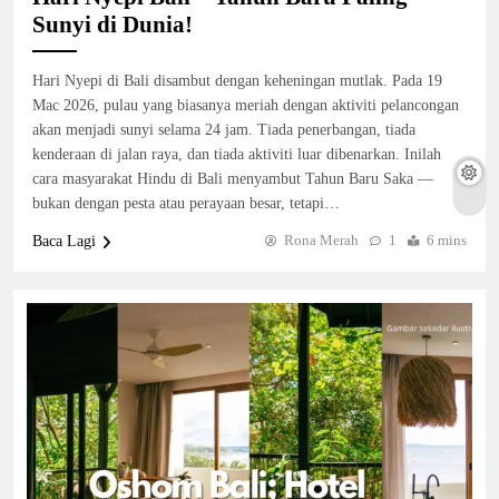
Sunyi di Dunia!
Hari Nyepi di Bali disambut dengan keheningan mutlak. Pada 19
Mac 2026, pulau yang biasanya meriah dengan aktiviti pelancongan
akan menjadi sunyi selama 24 jam. Tiada penerbangan, tiada
kenderaan di jalan raya, dan tiada aktiviti luar dibenarkan. Inilah
cara masyarakat Hindu di Bali menyambut Tahun Baru Saka —
bukan dengan pesta atau perayaan besar, tetapi…
Rona Merah
1
6 mins
Baca Lagi