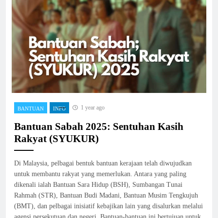
1 year ago
BANTUAN
INFO
Bantuan Sabah 2025: Sentuhan Kasih
Rakyat (SYUKUR)
Di Malaysia, pelbagai bentuk bantuan kerajaan telah diwujudkan
untuk membantu rakyat yang memerlukan. Antara yang paling
dikenali ialah Bantuan Sara Hidup (BSH), Sumbangan Tunai
Rahmah (STR), Bantuan Budi Madani, Bantuan Musim Tengkujuh
(BMT), dan pelbagai inisiatif kebajikan lain yang disalurkan melalui
agensi persekutuan dan negeri. Bantuan-bantuan ini bertujuan untuk