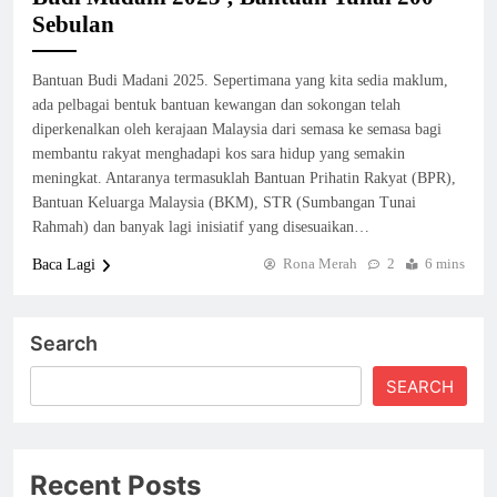
Sebulan
Bantuan Budi Madani 2025. Sepertimana yang kita sedia maklum,
ada pelbagai bentuk bantuan kewangan dan sokongan telah
diperkenalkan oleh kerajaan Malaysia dari semasa ke semasa bagi
membantu rakyat menghadapi kos sara hidup yang semakin
meningkat. Antaranya termasuklah Bantuan Prihatin Rakyat (BPR),
Bantuan Keluarga Malaysia (BKM), STR (Sumbangan Tunai
Rahmah) dan banyak lagi inisiatif yang disesuaikan…
Rona Merah
2
6 mins
Baca Lagi
Search
SEARCH
Recent Posts