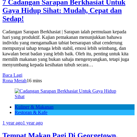
7 Cadangan Sarapan Berkhasiat Untuk
Gaya Hidup Sihat: Mudah, Cepat dan
Sedap!
Cadangan Sarapan Berkhasiat | Sarapan ialah permulaan kepada
hari yang produktif. Kajian pemakanan menunjukkan bahawa
individu yang mengamalkan tabiat bersarapan sihat cenderung
mempunyai tahap tenaga lebih stabil, emosi lebih seimbang, dan
kawalan berat badan yang lebih baik. Oleh itu, penting untuk kita
memilih makanan yang bukan sahaja mengenyangkan, tetapi juga
menyumbang kepada kesihatan tubuh secara…
Baca Lagi
Rona Merah
1
6 mins
Kuliner & Makanan
Restoran & Kafe
1 year ago
1 year ago
Tempat Makan Pagi Di Georgetown,