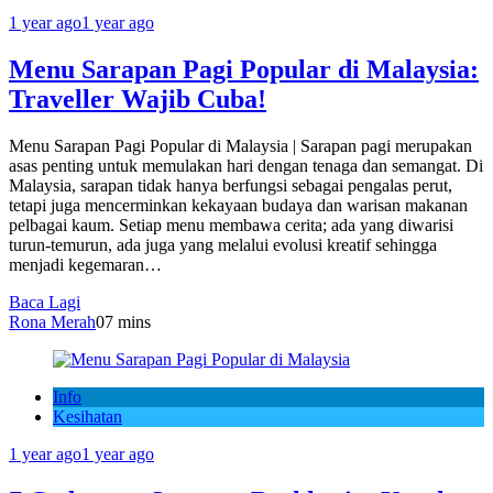
1 year ago
1 year ago
Menu Sarapan Pagi Popular di Malaysia:
Traveller Wajib Cuba!
Menu Sarapan Pagi Popular di Malaysia | Sarapan pagi merupakan
asas penting untuk memulakan hari dengan tenaga dan semangat. Di
Malaysia, sarapan tidak hanya berfungsi sebagai pengalas perut,
tetapi juga mencerminkan kekayaan budaya dan warisan makanan
pelbagai kaum. Setiap menu membawa cerita; ada yang diwarisi
turun-temurun, ada juga yang melalui evolusi kreatif sehingga
menjadi kegemaran…
Baca Lagi
Rona Merah
0
7 mins
Info
Kesihatan
1 year ago
1 year ago