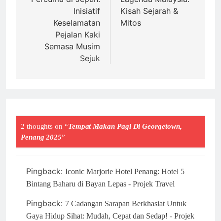
Inisiatif
Kisah Sejarah &
Keselamatan
Mitos
Pejalan Kaki
Semasa Musim
Sejuk
2 thoughts on “
Tempat Makan Pagi Di Georgetown,
Penang 2025
”
Pingback:
Iconic Marjorie Hotel Penang: Hotel 5
Bintang Baharu di Bayan Lepas - Projek Travel
Pingback:
7 Cadangan Sarapan Berkhasiat Untuk
Gaya Hidup Sihat: Mudah, Cepat dan Sedap! - Projek