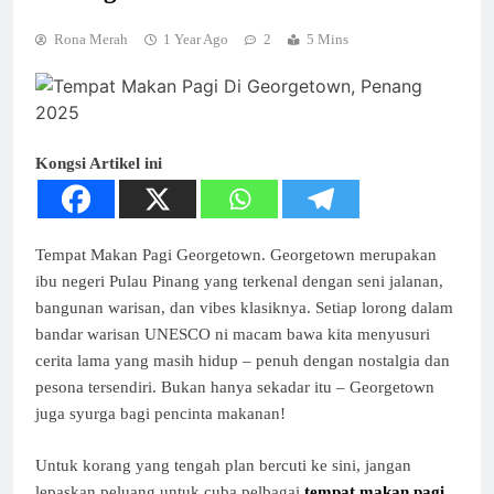
Rona Merah
1 Year Ago
2
5 Mins
Kongsi Artikel ini
Tempat Makan Pagi Georgetown. Georgetown merupakan
ibu negeri Pulau Pinang yang terkenal dengan seni jalanan,
bangunan warisan, dan vibes klasiknya. Setiap lorong dalam
bandar warisan UNESCO ni macam bawa kita menyusuri
cerita lama yang masih hidup – penuh dengan nostalgia dan
pesona tersendiri. Bukan hanya sekadar itu – Georgetown
juga syurga bagi pencinta makanan!
Untuk korang yang tengah plan bercuti ke sini, jangan
lepaskan peluang untuk cuba pelbagai
tempat makan pagi