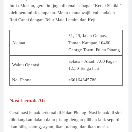
India-Muslim, gerai ini juga dikenali sebagai “Kedai Shaikh”
oleh penduduk tempatan. ​Menu utama wajib cuba adalah
Roti Canai dengan Telur Mata Lembu dan Keju.
51, 29, Jalan Gemas,
Alamat
Taman Kampar, 10460
George Town, Pulau Pinang
Selasa – Ahad; 7:00 Pagi –
Waktu Operasi
12:30 Tenga hari
No. Phone
+60164345786
Nasi Lemak Ali
Gerai nasi lemak terkenal di Pulau Pinang. Nasi lemak di sini
dihidangkan dalam daun pisang dengan pilihan lauk seperti
ikan bilis, sotong, ayam, ikan, udang, dan ikan masin.