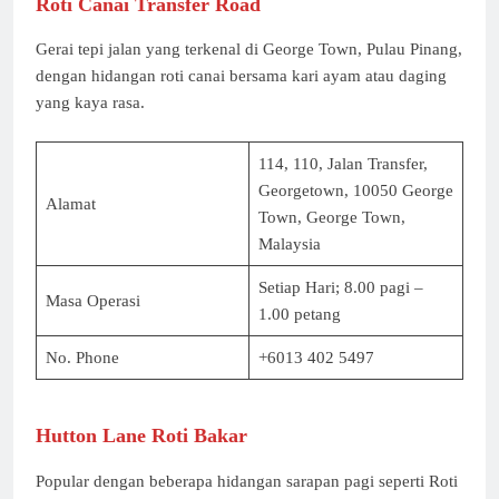
Roti Canai Transfer Road
Gerai tepi jalan yang terkenal di George Town, Pulau Pinang,
dengan hidangan roti canai bersama kari ayam atau daging
yang kaya rasa.
114, 110, Jalan Transfer,
Georgetown, 10050 George
Alamat
Town, George Town,
Malaysia
Setiap Hari; 8.00 pagi –
Masa Operasi
1.00 petang
No. Phone
+6013 402 5497
Hutton Lane Roti Bakar
Popular dengan beberapa hidangan sarapan pagi seperti Roti