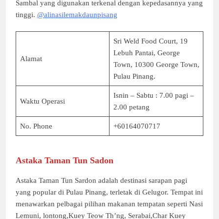
Sambal yang digunakan terkenal dengan kepedasannya yang
tinggi.
@alinasilemakdaunpisang
Sri Weld Food Court, 19
Lebuh Pantai, George
Alamat
Town, 10300 George Town,
Pulau Pinang.
Isnin – Sabtu : 7.00 pagi –
Waktu Operasi
2.00 petang
No. Phone
+60164070717
Astaka Taman Tun Sadon
Astaka Taman Tun Sardon adalah destinasi sarapan pagi
yang popular di Pulau Pinang, terletak di Gelugor. Tempat ini
menawarkan pelbagai pilihan makanan tempatan seperti Nasi
Lemuni, lontong,Kuey Teow Th’ng, Serabai,Char Kuey