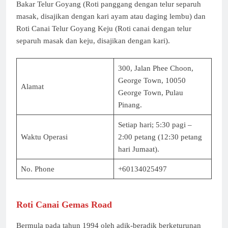
Bakar Telur Goyang (Roti panggang dengan telur separuh
masak, disajikan dengan kari ayam atau daging lembu) dan
Roti Canai Telur Goyang Keju (Roti canai dengan telur
separuh masak dan keju, disajikan dengan kari).
300, Jalan Phee Choon,
George Town, 10050
Alamat
George Town, Pulau
Pinang.
Setiap hari; 5:30 pagi –
Waktu Operasi
2:00 petang (12:30 petang
hari Jumaat).
No. Phone
+60134025497
Roti Canai Gemas Road
Bermula pada tahun 1994 oleh adik-beradik berketurunan