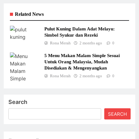
Related News
Pulut Kuning Dalam Adat Melayu:
Simbol Syukur dan Rezeki
Rona Merah
2 months ago
0
5 Menu Makan Malam Simple Sesuai
Untuk Orang Malaysia, Mudah
Disediakan & Mengenyangkan
Rona Merah
2 months ago
0
Search
SEARCH