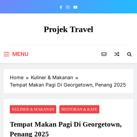
Skip
to
content
Projek Travel
Malaysia Travel Portal
MENU
Home
Kuliner & Makanan
Tempat Makan Pagi Di Georgetown, Penang 2025
KULINER & MAKANAN
RESTORAN & KAFE
Tempat Makan Pagi Di Georgetown,
Penang 2025