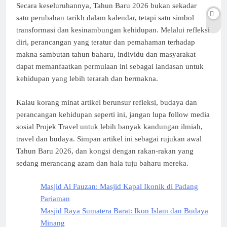
Secara keseluruhannya, Tahun Baru 2026 bukan sekadar
satu perubahan tarikh dalam kalendar, tetapi satu simbol
transformasi dan kesinambungan kehidupan. Melalui refleksi
diri, perancangan yang teratur dan pemahaman terhadap
makna sambutan tahun baharu, individu dan masyarakat
dapat memanfaatkan permulaan ini sebagai landasan untuk
kehidupan yang lebih terarah dan bermakna.
Kalau korang minat artikel berunsur refleksi, budaya dan
perancangan kehidupan seperti ini, jangan lupa follow media
sosial Projek Travel untuk lebih banyak kandungan ilmiah,
travel dan budaya. Simpan artikel ini sebagai rujukan awal
Tahun Baru 2026, dan kongsi dengan rakan-rakan yang
sedang merancang azam dan hala tuju baharu mereka.
Masjid Al Fauzan: Masjid Kapal Ikonik di Padang
Pariaman
Masjid Raya Sumatera Barat: Ikon Islam dan Budaya
Minang