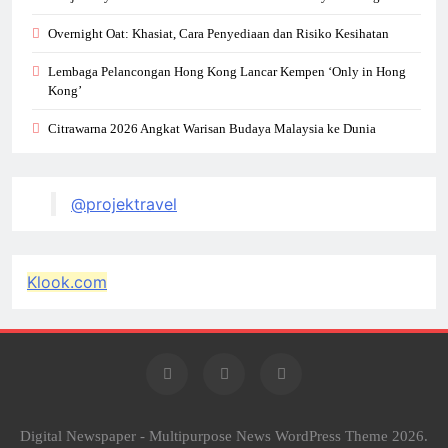
Overnight Oat: Khasiat, Cara Penyediaan dan Risiko Kesihatan
Lembaga Pelancongan Hong Kong Lancar Kempen ‘Only in Hong
Kong’
Citrawarna 2026 Angkat Warisan Budaya Malaysia ke Dunia
@projektravel
Klook.com
Digital Newspaper - Multipurpose News WordPress Theme 2026.