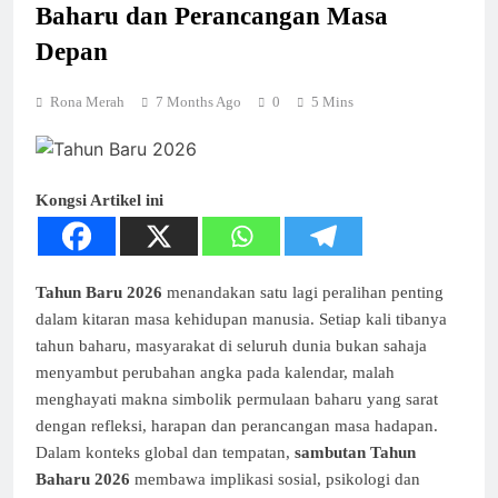
Baharu dan Perancangan Masa
Depan
Rona Merah
7 Months Ago
0
5 Mins
Kongsi Artikel ini
Tahun Baru 2026
menandakan satu lagi peralihan penting
dalam kitaran masa kehidupan manusia. Setiap kali tibanya
tahun baharu, masyarakat di seluruh dunia bukan sahaja
menyambut perubahan angka pada kalendar, malah
menghayati makna simbolik permulaan baharu yang sarat
dengan refleksi, harapan dan perancangan masa hadapan.
Dalam konteks global dan tempatan,
sambutan Tahun
Baharu 2026
membawa implikasi sosial, psikologi dan