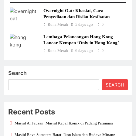
Overnight Oat: Khasiat, Cara
Penyediaan dan Risiko Kesihatan
Rona Merah
5 days ago
0
Lembaga Pelancongan Hong Kong
Lancar Kempen ‘Only in Hong Kong’
Rona Merah
6 days ago
0
Search
SEARCH
Recent Posts
Masjid Al Fauzan: Masjid Kapal Ikonik di Padang Pariaman
Masjid Raya Sumatera Barat: Ikon Islam dan Budaya Minang