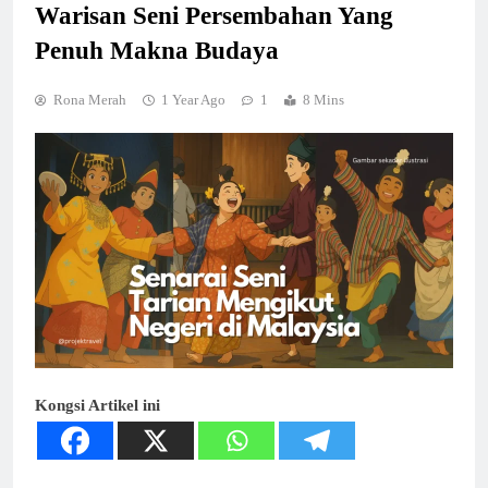
Warisan Seni Persembahan Yang
Penuh Makna Budaya
Rona Merah
1 Year Ago
1
8 Mins
Kongsi Artikel ini