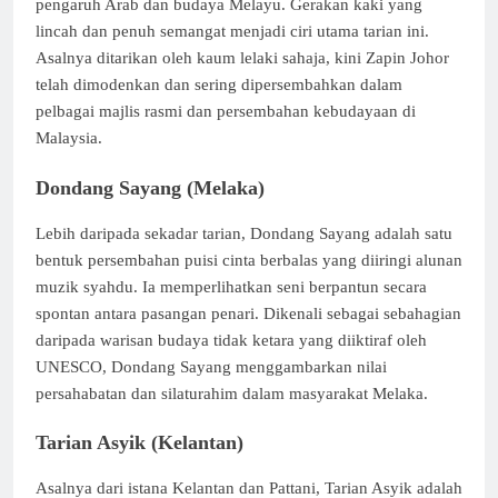
pengaruh Arab dan budaya Melayu. Gerakan kaki yang
lincah dan penuh semangat menjadi ciri utama tarian ini.
Asalnya ditarikan oleh kaum lelaki sahaja, kini Zapin Johor
telah dimodenkan dan sering dipersembahkan dalam
pelbagai majlis rasmi dan persembahan kebudayaan di
Malaysia.
Dondang Sayang (Melaka)
Lebih daripada sekadar tarian, Dondang Sayang adalah satu
bentuk persembahan puisi cinta berbalas yang diiringi alunan
muzik syahdu. Ia memperlihatkan seni berpantun secara
spontan antara pasangan penari. Dikenali sebagai sebahagian
daripada warisan budaya tidak ketara yang diiktiraf oleh
UNESCO, Dondang Sayang menggambarkan nilai
persahabatan dan silaturahim dalam masyarakat Melaka.
Tarian Asyik (Kelantan)
Asalnya dari istana Kelantan dan Pattani, Tarian Asyik adalah