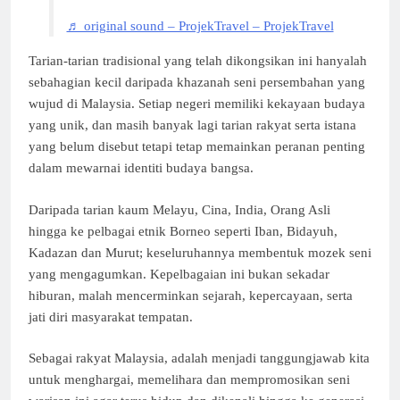
♬ original sound – ProjekTravel – ProjekTravel
Tarian-tarian tradisional yang telah dikongsikan ini hanyalah
sebahagian kecil daripada khazanah seni persembahan yang
wujud di Malaysia. Setiap negeri memiliki kekayaan budaya
yang unik, dan masih banyak lagi tarian rakyat serta istana
yang belum disebut tetapi tetap memainkan peranan penting
dalam mewarnai identiti budaya bangsa.
Daripada tarian kaum Melayu, Cina, India, Orang Asli
hingga ke pelbagai etnik Borneo seperti Iban, Bidayuh,
Kadazan dan Murut; keseluruhannya membentuk mozek seni
yang mengagumkan. Kepelbagaian ini bukan sekadar
hiburan, malah mencerminkan sejarah, kepercayaan, serta
jati diri masyarakat tempatan.
Sebagai rakyat Malaysia, adalah menjadi tanggungjawab kita
untuk menghargai, memelihara dan mempromosikan seni