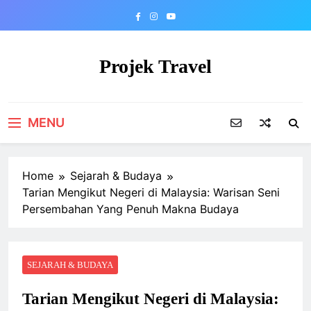
Skip
to
content
Projek Travel
Malaysia Travel Portal
MENU
Home
Sejarah & Budaya
Tarian Mengikut Negeri di Malaysia: Warisan Seni
Persembahan Yang Penuh Makna Budaya
SEJARAH & BUDAYA
Tarian Mengikut Negeri di Malaysia: