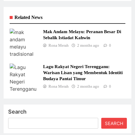
Related News
Mak Andam Melayu: Peranan Besar Di
Sebalik Istiadat Kahwin
Rona Merah
2 months ago
0
Lagu Rakyat Negeri Terengganu:
Warisan Lisan yang Membentuk Identiti
Budaya Pantai Timur
Rona Merah
2 months ago
0
Search
SEARCH