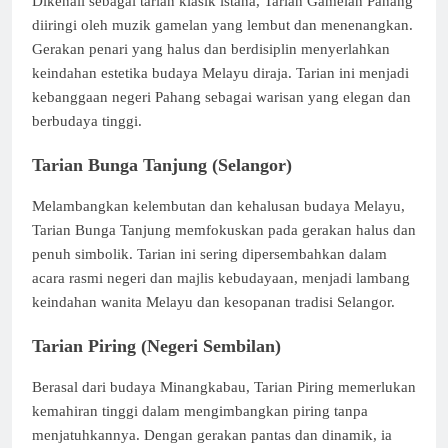
Dikenali sebagai tarian klasik istana, Tarian Gamelan Pahang
diiringi oleh muzik gamelan yang lembut dan menenangkan.
Gerakan penari yang halus dan berdisiplin menyerlahkan
keindahan estetika budaya Melayu diraja. Tarian ini menjadi
kebanggaan negeri Pahang sebagai warisan yang elegan dan
berbudaya tinggi.
Tarian Bunga Tanjung (Selangor)
Melambangkan kelembutan dan kehalusan budaya Melayu,
Tarian Bunga Tanjung memfokuskan pada gerakan halus dan
penuh simbolik. Tarian ini sering dipersembahkan dalam
acara rasmi negeri dan majlis kebudayaan, menjadi lambang
keindahan wanita Melayu dan kesopanan tradisi Selangor.
Tarian Piring (Negeri Sembilan)
Berasal dari budaya Minangkabau, Tarian Piring memerlukan
kemahiran tinggi dalam mengimbangkan piring tanpa
menjatuhkannya. Dengan gerakan pantas dan dinamik, ia