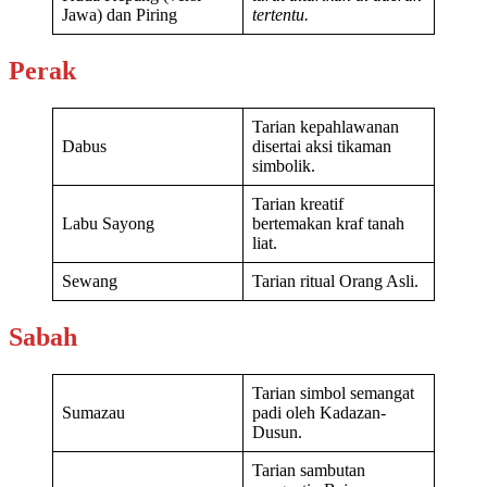
Jawa) dan Piring
tertentu.
Perak
Tarian kepahlawanan
Dabus
disertai aksi tikaman
simbolik.
Tarian kreatif
Labu Sayong
bertemakan kraf tanah
liat.
Sewang
Tarian ritual Orang Asli.
Sabah
Tarian simbol semangat
Sumazau
padi oleh Kadazan-
Dusun.
Tarian sambutan