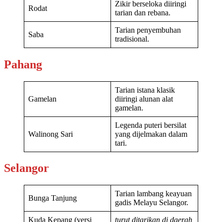
Zikir berseloka diiringi
Rodat
tarian dan rebana.
Tarian penyembuhan
Saba
tradisional.
Pahang
Tarian istana klasik
Gamelan
diiringi alunan alat
gamelan.
Legenda puteri bersilat
Walinong Sari
yang dijelmakan dalam
tari.
Selangor
Tarian lambang keayuan
Bunga Tanjung
gadis Melayu Selangor.
Kuda Kepang (versi
turut ditarikan di daerah