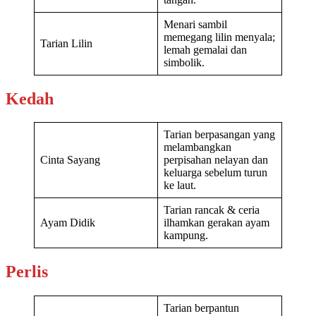
Menari sambil
memegang lilin menyala;
Tarian Lilin
lemah gemalai dan
simbolik.
Kedah
Tarian berpasangan yang
melambangkan
Cinta Sayang
perpisahan nelayan dan
keluarga sebelum turun
ke laut.
Tarian rancak & ceria
Ayam Didik
ilhamkan gerakan ayam
kampung.
Perlis
Tarian berpantun