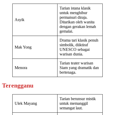
Tarian istana klasik
untuk menghibur
permaisuri diraja.
Asyik
Ditarikan oleh wanita
dengan gerakan lemah
gemalai.
Drama tari klasik penuh
simbolik, diiktiraf
Mak Yong
UNESCO sebagai
warisan dunia.
Tarian teater warisan
Menora
Siam yang dramatik dan
bertenaga.
Terengganu
Tarian berunsur mistik
Ulek Mayang
untuk memanggil
semangat laut.