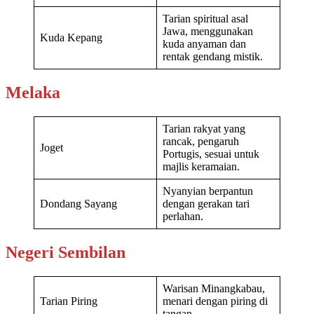
Tarian spiritual asal
Jawa, menggunakan
Kuda Kepang
kuda anyaman dan
rentak gendang mistik.
Melaka
Tarian rakyat yang
rancak, pengaruh
Joget
Portugis, sesuai untuk
majlis keramaian.
Nyanyian berpantun
Dondang Sayang
dengan gerakan tari
perlahan.
Negeri Sembilan
Warisan Minangkabau,
Tarian Piring
menari dengan piring di
tangan.