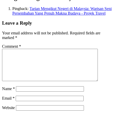
Pingback:
Tarian Mengikut Negeri di Malaysia: Warisan Seni
Persembahan Yang Penuh Makna Budaya - Projek Travel
Leave a Reply
Your email address will not be published.
Required fields are
marked
*
Comment
*
Name
*
Email
*
Website