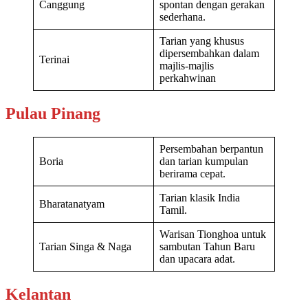
Canggung
spontan dengan gerakan
sederhana.
Tarian yang khusus
dipersembahkan dalam
Terinai
majlis-majlis
perkahwinan
Pulau Pinang
Persembahan berpantun
Boria
dan tarian kumpulan
berirama cepat.
Tarian klasik India
Bharatanatyam
Tamil.
Warisan Tionghoa untuk
Tarian Singa & Naga
sambutan Tahun Baru
dan upacara adat.
Kelantan