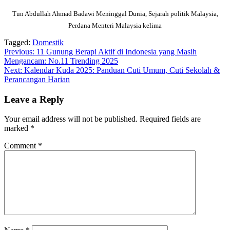
Tun Abdullah Ahmad Badawi Meninggal Dunia, Sejarah politik Malaysia​,
Perdana Menteri Malaysia kelima​
Tagged:
Domestik
Post
Previous:
11 Gunung Berapi Aktif di Indonesia yang Masih
Mengancam: No.11 Trending 2025
navigation
Next:
Kalendar Kuda 2025: Panduan Cuti Umum, Cuti Sekolah &
Perancangan Harian
Leave a Reply
Your email address will not be published.
Required fields are
marked
*
Comment
*