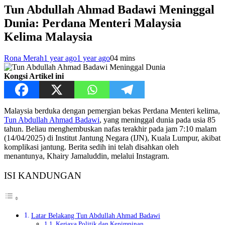
Tun Abdullah Ahmad Badawi Meninggal
Dunia: Perdana Menteri Malaysia
Kelima​ Malaysia
Rona Merah
1 year ago
1 year ago
0
4 mins
Kongsi Artikel ini
Malaysia berduka dengan pemergian bekas Perdana Menteri kelima,
Tun Abdullah Ahmad Badawi
, yang meninggal dunia pada usia 85
tahun. Beliau menghembuskan nafas terakhir pada jam 7:10 malam
(14/04/2025) di Institut Jantung Negara (IJN), Kuala Lumpur, akibat
komplikasi jantung. Berita sedih ini telah disahkan oleh
menantunya, Khairy Jamaluddin, melalui Instagram.
ISI KANDUNGAN
Latar Belakang Tun Abdullah Ahmad Badawi
Kerjaya Politik dan Kepimpinan