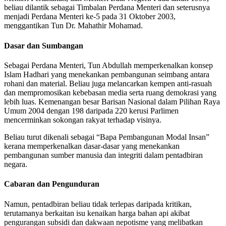
beliau dilantik sebagai Timbalan Perdana Menteri dan seterusnya
menjadi Perdana Menteri ke-5 pada 31 Oktober 2003,
menggantikan Tun Dr. Mahathir Mohamad. ​
Dasar dan Sumbangan
Sebagai Perdana Menteri, Tun Abdullah memperkenalkan konsep
Islam Hadhari yang menekankan pembangunan seimbang antara
rohani dan material. Beliau juga melancarkan kempen anti-rasuah
dan mempromosikan kebebasan media serta ruang demokrasi yang
lebih luas. Kemenangan besar Barisan Nasional dalam Pilihan Raya
Umum 2004 dengan 198 daripada 220 kerusi Parlimen
mencerminkan sokongan rakyat terhadap visinya.
Beliau turut dikenali sebagai “Bapa Pembangunan Modal Insan”
kerana memperkenalkan dasar-dasar yang menekankan
pembangunan sumber manusia dan integriti dalam pentadbiran
negara.
Cabaran dan Pengunduran
Namun, pentadbiran beliau tidak terlepas daripada kritikan,
terutamanya berkaitan isu kenaikan harga bahan api akibat
pengurangan subsidi dan dakwaan nepotisme yang melibatkan