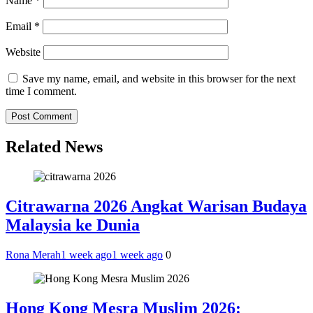
Name
*
Email
*
Website
Save my name, email, and website in this browser for the next
time I comment.
Related News
Citrawarna 2026 Angkat Warisan Budaya
Malaysia ke Dunia
Rona Merah
1 week ago
1 week ago
0
Hong Kong Mesra Muslim 2026: