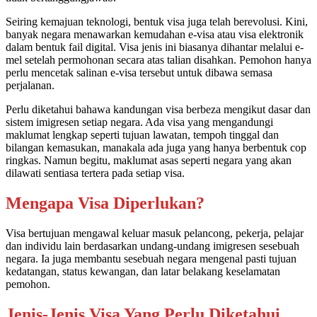
Seiring kemajuan teknologi, bentuk visa juga telah berevolusi. Kini,
banyak negara menawarkan kemudahan e-visa atau visa elektronik
dalam bentuk fail digital. Visa jenis ini biasanya dihantar melalui e-
mel setelah permohonan secara atas talian disahkan. Pemohon hanya
perlu mencetak salinan e-visa tersebut untuk dibawa semasa
perjalanan.
Perlu diketahui bahawa kandungan visa berbeza mengikut dasar dan
sistem imigresen setiap negara. Ada visa yang mengandungi
maklumat lengkap seperti tujuan lawatan, tempoh tinggal dan
bilangan kemasukan, manakala ada juga yang hanya berbentuk cop
ringkas. Namun begitu, maklumat asas seperti negara yang akan
dilawati sentiasa tertera pada setiap visa.
Mengapa Visa Diperlukan?
Visa bertujuan mengawal keluar masuk pelancong, pekerja, pelajar
dan individu lain berdasarkan undang-undang imigresen sesebuah
negara. Ia juga membantu sesebuah negara mengenal pasti tujuan
kedatangan, status kewangan, dan latar belakang keselamatan
pemohon.
Jenis-Jenis Visa Yang Perlu Diketahui