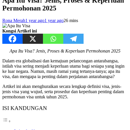
Apa Itu Visa? Jenis, Proses & Keperluan
Permohonan 2025
Rona Merah
1 year ago
1 year ago
2
6 mins
Kongsi Artikel ini
Apa Itu Visa? Jenis, Proses & Keperluan Permohonan 2025
Dalam era globalisasi dan kemajuan pelancongan antarabangsa,
istilah visa sering menjadi keperluan utama bagi sesiapa yang ingin
ke luar negara. Namun, masih ramai yang tertanya-tanya; apa itu
visa, dan mengapa ia penting dalam perjalanan antarabangsa?
Artikel ini akan menghuraikan secara lengkap definisi visa, jenis-
jenis visa yang wujud, serta prosedur dan keperluan penting dalam
permohonan visa untuk tahun 2025.
ISI KANDUNGAN