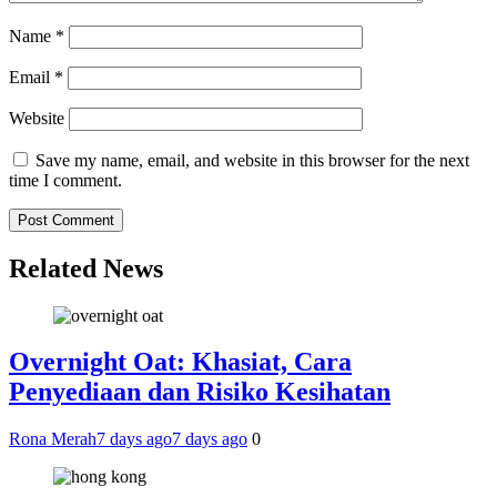
Name
*
Email
*
Website
Save my name, email, and website in this browser for the next
time I comment.
Related News
Overnight Oat: Khasiat, Cara
Penyediaan dan Risiko Kesihatan
Rona Merah
7 days ago
7 days ago
0