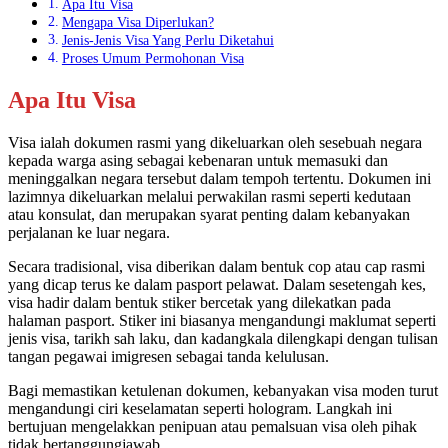
Apa Itu Visa
Mengapa Visa Diperlukan?
Jenis-Jenis Visa Yang Perlu Diketahui
Proses Umum Permohonan Visa
Apa Itu Visa
Visa ialah dokumen rasmi yang dikeluarkan oleh sesebuah negara
kepada warga asing sebagai kebenaran untuk memasuki dan
meninggalkan negara tersebut dalam tempoh tertentu. Dokumen ini
lazimnya dikeluarkan melalui perwakilan rasmi seperti kedutaan
atau konsulat, dan merupakan syarat penting dalam kebanyakan
perjalanan ke luar negara.
Secara tradisional, visa diberikan dalam bentuk cop atau cap rasmi
yang dicap terus ke dalam pasport pelawat. Dalam sesetengah kes,
visa hadir dalam bentuk stiker bercetak yang dilekatkan pada
halaman pasport. Stiker ini biasanya mengandungi maklumat seperti
jenis visa, tarikh sah laku, dan kadangkala dilengkapi dengan tulisan
tangan pegawai imigresen sebagai tanda kelulusan.
Bagi memastikan ketulenan dokumen, kebanyakan visa moden turut
mengandungi ciri keselamatan seperti hologram. Langkah ini
bertujuan mengelakkan penipuan atau pemalsuan visa oleh pihak
tidak bertanggungjawab.