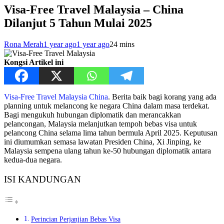
Visa-Free Travel Malaysia – China
Dilanjut 5 Tahun Mulai 2025
Rona Merah
1 year ago
1 year ago
2
4 mins
Kongsi Artikel ini
Visa-Free Travel Malaysia China
. Berita baik bagi korang yang ada
planning untuk melancong ke negara China dalam masa terdekat.
Bagi mengukuh hubungan diplomatik dan merancakkan
pelancongan, Malaysia melanjutkan tempoh bebas visa untuk
pelancong China selama lima tahun bermula April 2025. Keputusan
ini diumumkan semasa lawatan Presiden China, Xi Jinping, ke
Malaysia sempena ulang tahun ke-50 hubungan diplomatik antara
kedua-dua negara.
ISI KANDUNGAN
Perincian Perjanjian Bebas Visa