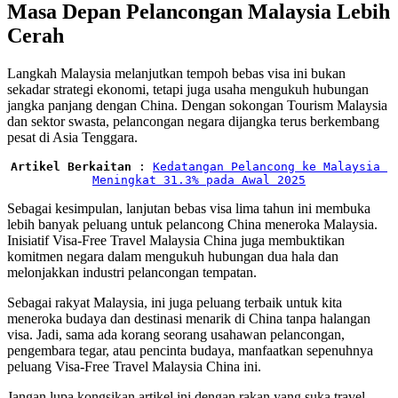
Masa Depan Pelancongan Malaysia Lebih
Cerah
Langkah Malaysia melanjutkan tempoh bebas visa ini bukan
sekadar strategi ekonomi, tetapi juga usaha mengukuh hubungan
jangka panjang dengan China. Dengan sokongan Tourism Malaysia
dan sektor swasta, pelancongan negara dijangka terus berkembang
pesat di Asia Tenggara.
Artikel Berkaitan
 : 
Kedatangan Pelancong ke Malaysia 
Meningkat 31.3% pada Awal 2025
Sebagai kesimpulan, lanjutan bebas visa lima tahun ini membuka
lebih banyak peluang untuk pelancong China meneroka Malaysia.
Inisiatif Visa-Free Travel Malaysia China juga membuktikan
komitmen negara dalam mengukuh hubungan dua hala dan
melonjakkan industri pelancongan tempatan.
Sebagai rakyat Malaysia, ini juga peluang terbaik untuk kita
meneroka budaya dan destinasi menarik di China tanpa halangan
visa. Jadi, sama ada korang seorang usahawan pelancongan,
pengembara tegar, atau pencinta budaya, manfaatkan sepenuhnya
peluang Visa-Free Travel Malaysia China ini.
Jangan lupa kongsikan artikel ini dengan rakan yang suka travel.