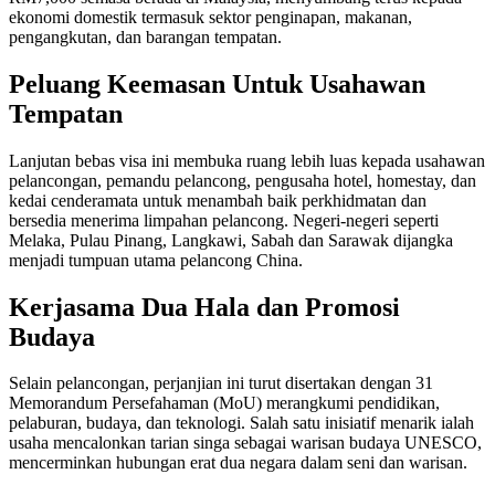
ekonomi domestik termasuk sektor penginapan, makanan,
pengangkutan, dan barangan tempatan.
Peluang Keemasan Untuk Usahawan
Tempatan
Lanjutan bebas visa ini membuka ruang lebih luas kepada usahawan
pelancongan, pemandu pelancong, pengusaha hotel, homestay, dan
kedai cenderamata untuk menambah baik perkhidmatan dan
bersedia menerima limpahan pelancong. Negeri-negeri seperti
Melaka, Pulau Pinang, Langkawi, Sabah dan Sarawak dijangka
menjadi tumpuan utama pelancong China.
Kerjasama Dua Hala dan Promosi
Budaya
Selain pelancongan, perjanjian ini turut disertakan dengan 31
Memorandum Persefahaman (MoU) merangkumi pendidikan,
pelaburan, budaya, dan teknologi. Salah satu inisiatif menarik ialah
usaha mencalonkan tarian singa sebagai warisan budaya UNESCO,
mencerminkan hubungan erat dua negara dalam seni dan warisan.