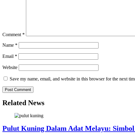
Comment
*
Name
*
Email
*
Website
Save my name, email, and website in this browser for the next ti
Related News
Pulut Kuning Dalam Adat Melayu: Simbol