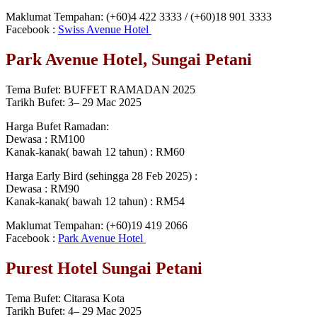
Maklumat Tempahan: (+60)4 422 3333 / (+60)18 901 3333
Facebook :
Swiss Avenue Hotel
Park Avenue Hotel, Sungai Petani
Tema Bufet: BUFFET RAMADAN 2025
Tarikh Bufet: 3– 29 Mac 2025
Harga Bufet Ramadan:
Dewasa : RM100
Kanak-kanak( bawah 12 tahun) : RM60
Harga Early Bird (sehingga 28 Feb 2025) :
Dewasa : RM90
Kanak-kanak( bawah 12 tahun) : RM54
Maklumat Tempahan: (+60)19 419 2066
Facebook :
Park Avenue Hotel
Purest Hotel Sungai Petani
Tema Bufet: Citarasa Kota
Tarikh Bufet: 4– 29 Mac 2025