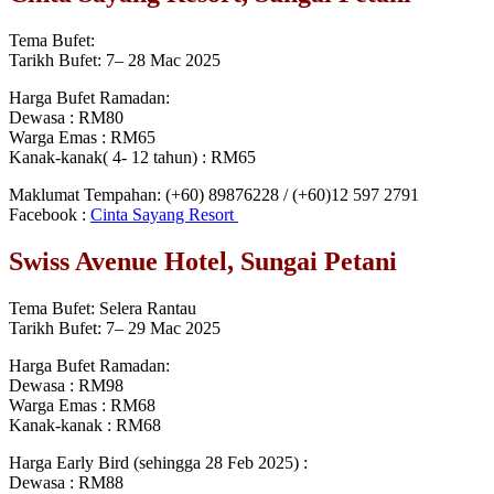
Tema Bufet:
Tarikh Bufet: 7– 28 Mac 2025
Harga Bufet Ramadan:
Dewasa : RM80
Warga Emas : RM65
Kanak-kanak( 4- 12 tahun) : RM65
Maklumat Tempahan: (+60) 89876228 / (+60)12 597 2791
Facebook :
Cinta Sayang Resort
Swiss Avenue Hotel, Sungai Petani
Tema Bufet: Selera Rantau
Tarikh Bufet: 7– 29 Mac 2025
Harga Bufet Ramadan:
Dewasa : RM98
Warga Emas : RM68
Kanak-kanak : RM68
Harga Early Bird (sehingga 28 Feb 2025) :
Dewasa : RM88