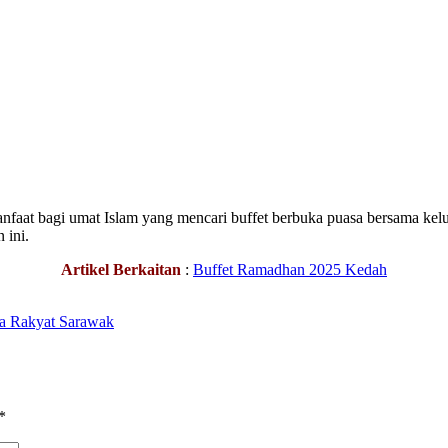
aat bagi umat Islam yang mencari buffet berbuka puasa bersama kelu
 ini.
Artikel Berkaitan
:
Buffet Ramadhan 2025 Kedah
ta Rakyat Sarawak
*