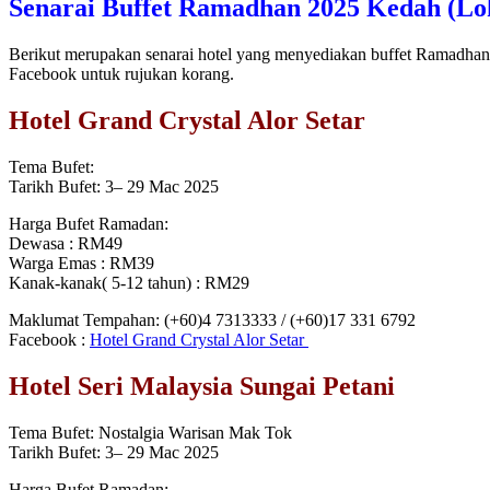
Senarai Buffet Ramadhan 2025 Kedah (Lok
Berikut merupakan senarai hotel yang menyediakan buffet Ramadhan di
Facebook untuk rujukan korang.
Hotel Grand Crystal Alor Setar
Tema Bufet:
Tarikh Bufet: 3– 29 Mac 2025
Harga Bufet Ramadan:
Dewasa : RM49
Warga Emas : RM39
Kanak-kanak( 5-12 tahun) : RM29
Maklumat Tempahan: (+60)4 7313333 / (+60)17 331 6792
Facebook :
Hotel Grand Crystal Alor Setar
Hotel Seri Malaysia Sungai Petani
Tema Bufet: Nostalgia Warisan Mak Tok
Tarikh Bufet: 3– 29 Mac 2025
Harga Bufet Ramadan: