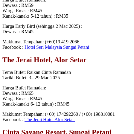
Dewasa : RM59
Warga Emas : RM45
Kanak-kanak( 5-12 tahun) : RM35
Harga Early Bird (sehingga 2 Mac 2025) :
Dewasa : RM45
Maklumat Tempahan: (+60)19 419 2066
Facebook :
Hotel Seri Malaysia Sungai Petani
The Jerai Hotel, Alor Setar
Tema Bufet: Raikan Cinta Ramadan
Tarikh Bufet: 3– 29 Mac 2025
Harga Bufet Ramadan:
Dewasa : RM65
Warga Emas : RM45
Kanak-kanak( 6- 12 tahun) : RM45
Maklumat Tempahan: (+60) 174292260 / (+60) 198810081
Facebook :
The Jerai Hotel Alor Setar
Cinta Sayang Resort, Sungai Petani