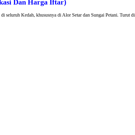
asi Dan Harga Iftar)
 seluruh Kedah, khususnya di Alor Setar dan Sungai Petani. Turut dis