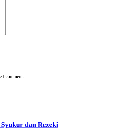
me I comment.
 Syukur dan Rezeki