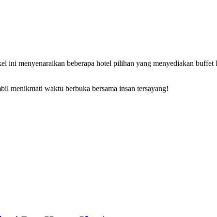
tikel ini menyenaraikan beberapa hotel pilihan yang menyediakan buff
mbil menikmati waktu berbuka bersama insan tersayang!