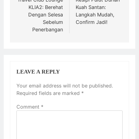
navigation
KLIA2: Berehat
Kuah Santan:
Dengan Selesa
Langkah Mudah,
Sebelum
Confirm Jadi!
Penerbangan
LEAVE A REPLY
Your email address will not be published.
Required fields are marked
*
Comment
*