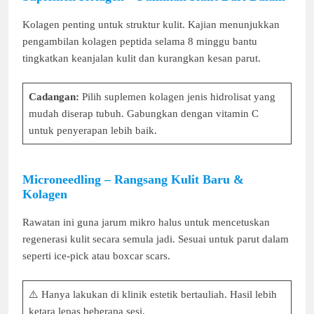
Kolagen penting untuk struktur kulit. Kajian menunjukkan
pengambilan kolagen peptida selama 8 minggu bantu
tingkatkan keanjalan kulit dan kurangkan kesan parut.
Cadangan:
Pilih suplemen kolagen jenis hidrolisat yang
mudah diserap tubuh. Gabungkan dengan vitamin C
untuk penyerapan lebih baik.
Microneedling – Rangsang Kulit Baru &
Kolagen
Rawatan ini guna jarum mikro halus untuk mencetuskan
regenerasi kulit secara semula jadi. Sesuai untuk parut dalam
seperti ice-pick atau boxcar scars.
⚠️ Hanya lakukan di klinik estetik bertauliah. Hasil lebih
ketara lepas beberapa sesi.