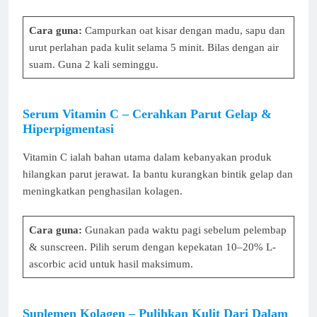
Cara guna:
Campurkan oat kisar dengan madu, sapu dan
urut perlahan pada kulit selama 5 minit. Bilas dengan air
suam. Guna 2 kali seminggu.
Serum Vitamin C – Cerahkan Parut Gelap &
Hiperpigmentasi
Vitamin C ialah bahan utama dalam kebanyakan produk
hilangkan parut jerawat. Ia bantu kurangkan bintik gelap dan
meningkatkan penghasilan kolagen.
Cara guna:
Gunakan pada waktu pagi sebelum pelembap
& sunscreen. Pilih serum dengan kepekatan 10–20% L-
ascorbic acid untuk hasil maksimum.
Suplemen Kolagen – Pulihkan Kulit Dari Dalam