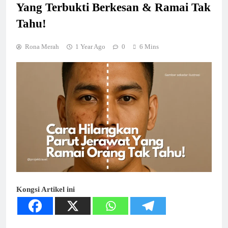
Yang Terbukti Berkesan & Ramai Tak
Tahu!
Rona Merah
1 Year Ago
0
6 Mins
Kongsi Artikel ini