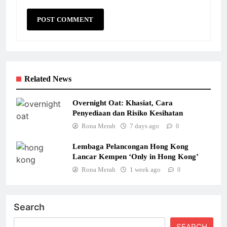
Related News
Overnight Oat: Khasiat, Cara
Penyediaan dan Risiko Kesihatan
Rona Merah
7 days ago
0
Lembaga Pelancongan Hong Kong
Lancar Kempen ‘Only in Hong Kong’
Rona Merah
1 week ago
0
Search
SEARCH