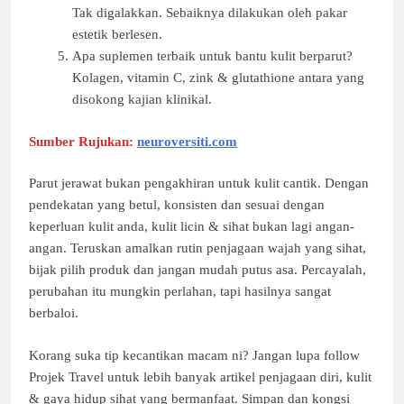
Tak digalakkan. Sebaiknya dilakukan oleh pakar
estetik berlesen.
Apa suplemen terbaik untuk bantu kulit berparut?
Kolagen, vitamin C, zink & glutathione antara yang
disokong kajian klinikal.
Sumber Rujukan:
neuroversiti.com
Parut jerawat bukan pengakhiran untuk kulit cantik. Dengan
pendekatan yang betul, konsisten dan sesuai dengan
keperluan kulit anda, kulit licin & sihat bukan lagi angan-
angan. Teruskan amalkan rutin penjagaan wajah yang sihat,
bijak pilih produk dan jangan mudah putus asa. Percayalah,
perubahan itu mungkin perlahan, tapi hasilnya sangat
berbaloi.
Korang suka tip kecantikan macam ni? Jangan lupa follow
Projek Travel untuk lebih banyak artikel penjagaan diri, kulit
& gaya hidup sihat yang bermanfaat. Simpan dan kongsi