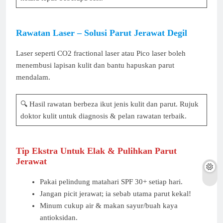
Rawatan Laser – Solusi Parut Jerawat Degil
Laser seperti CO2 fractional laser atau Pico laser boleh
menembusi lapisan kulit dan bantu hapuskan parut
mendalam.
🔍 Hasil rawatan berbeza ikut jenis kulit dan parut. Rujuk
doktor kulit untuk diagnosis & pelan rawatan terbaik.
Tip Ekstra Untuk Elak & Pulihkan Parut
Jerawat
Pakai pelindung matahari SPF 30+ setiap hari.
Jangan picit jerawat; ia sebab utama parut kekal!
Minum cukup air & makan sayur/buah kaya
antioksidan.