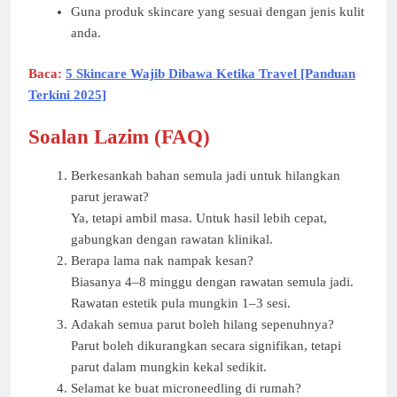
Guna produk skincare yang sesuai dengan jenis kulit
anda.
Baca:
5 Skincare Wajib Dibawa Ketika Travel [Panduan
Terkini 2025]
Soalan Lazim (FAQ)
Berkesankah bahan semula jadi untuk hilangkan
parut jerawat?
Ya, tetapi ambil masa. Untuk hasil lebih cepat,
gabungkan dengan rawatan klinikal.
Berapa lama nak nampak kesan?
Biasanya 4–8 minggu dengan rawatan semula jadi.
Rawatan estetik pula mungkin 1–3 sesi.
Adakah semua parut boleh hilang sepenuhnya?
Parut boleh dikurangkan secara signifikan, tetapi
parut dalam mungkin kekal sedikit.
Selamat ke buat microneedling di rumah?