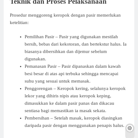
Teknik dan Proses Pelaksanaan
Prosedur menggoreng keropok dengan pasir memerlukan
ketelitian:
Pemilihan Pasir – Pasir yang digunakan mestilah
bersih, bebas dari kekotoran, dan bertekstur halus. Ia
biasanya dibersihkan dan dijemur sebelum
digunakan.
Pemanasan Pasir – Pasir dipanaskan dalam kawah
besi besar di atas api terbuka sehingga mencapai
suhu yang sesuai untuk memasak.
Penggorengan – Keropok kering, selalunya keropok
lekor yang dihiris nipis atau keropok keping,
dimasukkan ke dalam pasir panas dan dikacau
sentiasa bagi memastikan ia masak sekata.
Pembersihan – Setelah masak, keropok diasingkan
daripada pasir dengan menggunakan penapis halus.