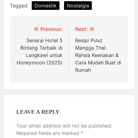
Tagged:
Domestik
Nostalgia
Post
Previous:
Next:
navigation
Senarai Hotel 5
Resipi Pulut
Bintang Terbaik di
Mangga Thai:
Langkawi untuk
Rahsia Keenakan &
Honeymoon (2025)
Cara Mudah Buat di
Rumah
LEAVE A REPLY
Your email address will not be published.
Required fields are marked
*