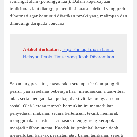
semangat alam (penunggu laut). Dalam kepercayaan
tradisional, laut dianggap memiliki kuasa spiritual yang perlu
dihormati agar komuniti diberikan rezeki yang melimpah dan
dilindungi daripada bencana.
Artikel Berkaitan
 : 
Puja Pantai; Tradisi Lama 
Nelayan Pantai Timur yang Telah Diharamkan
Sepanjang pesta ini, masyarakat setempat berkampung di
pesisir pantai selama beberapa hari, menunaikan ritual-ritual
adat, serta mengadakan pelbagai aktiviti kebudayaan dan
sosial. Oleh kerana tempoh bermukim ini memerlukan
penyediaan makanan secara berterusan, teknik memasak
menggunakan pasir — termasuk menggoreng keropok —
menjadi pilihan utama. Kaedah ini praktikal kerana tidak
memerlukan banyak peralatan atau bahan tambahan seperti