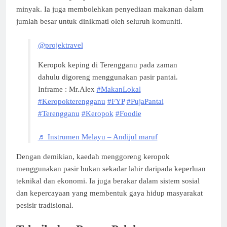
minyak. Ia juga membolehkan penyediaan makanan dalam
jumlah besar untuk dinikmati oleh seluruh komuniti.
@projektravel
Keropok keping di Terengganu pada zaman
dahulu digoreng menggunakan pasir pantai.
Inframe : Mr.Alex
#MakanLokal
#Keropokterengganu
#FYP
#PujaPantai
#Terengganu
#Keropok
#Foodie
♬ Instrumen Melayu – Andijul maruf
Dengan demikian, kaedah menggoreng keropok
menggunakan pasir bukan sekadar lahir daripada keperluan
teknikal dan ekonomi. Ia juga berakar dalam sistem sosial
dan kepercayaan yang membentuk gaya hidup masyarakat
pesisir tradisional.