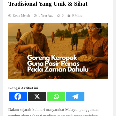
Tradisional Yang Unik & Sihat
Rona Merah
1 Year Ago
0
6 Mins
Kongsi Artikel ini
Dalam sejarah kulinari masyarakat Melayu, penggunaan
sumber alam sebagai medium memasak mencerminkan