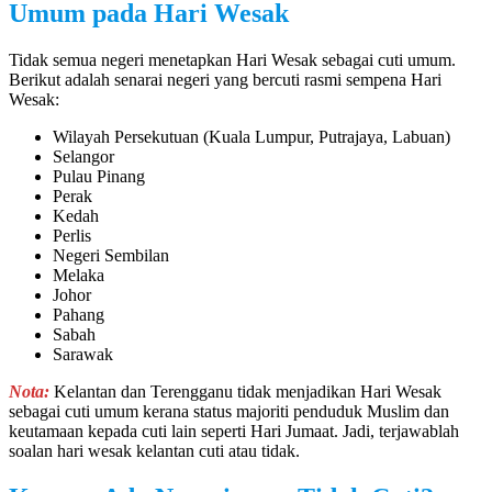
Umum pada Hari Wesak
Tidak semua negeri menetapkan Hari Wesak sebagai cuti umum.
Berikut adalah senarai negeri yang bercuti rasmi sempena Hari
Wesak:
Wilayah Persekutuan (Kuala Lumpur, Putrajaya, Labuan)
Selangor
Pulau Pinang
Perak
Kedah
Perlis
Negeri Sembilan
Melaka
Johor
Pahang
Sabah
Sarawak
Nota:
Kelantan dan Terengganu tidak menjadikan Hari Wesak
sebagai cuti umum kerana status majoriti penduduk Muslim dan
keutamaan kepada cuti lain seperti Hari Jumaat. Jadi, terjawablah
soalan hari wesak kelantan cuti atau tidak.