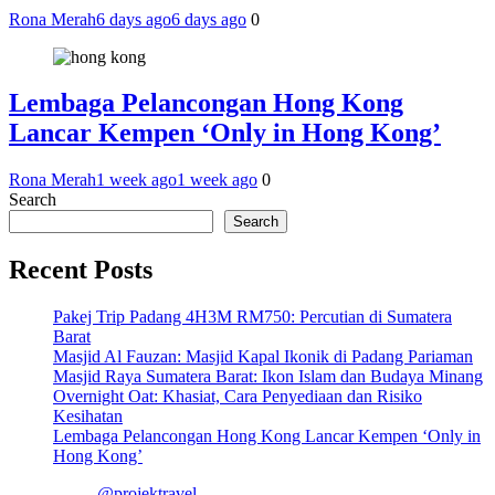
Rona Merah
6 days ago
6 days ago
0
Lembaga Pelancongan Hong Kong
Lancar Kempen ‘Only in Hong Kong’
Rona Merah
1 week ago
1 week ago
0
Search
Search
Recent Posts
Pakej Trip Padang 4H3M RM750: Percutian di Sumatera
Barat
Masjid Al Fauzan: Masjid Kapal Ikonik di Padang Pariaman
Masjid Raya Sumatera Barat: Ikon Islam dan Budaya Minang
Overnight Oat: Khasiat, Cara Penyediaan dan Risiko
Kesihatan
Lembaga Pelancongan Hong Kong Lancar Kempen ‘Only in
Hong Kong’
@projektravel