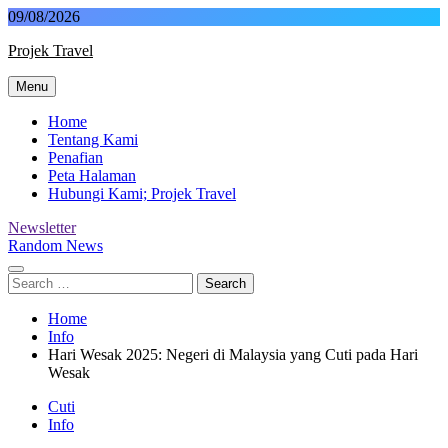
Skip
09/08/2026
to
Projek Travel
content
Menu
Malaysia Travel Portal
Home
Tentang Kami
Penafian
Peta Halaman
Hubungi Kami; Projek Travel
Newsletter
Random News
Search
for:
Home
Info
Hari Wesak 2025: Negeri di Malaysia yang Cuti pada Hari
Wesak
Cuti
Info