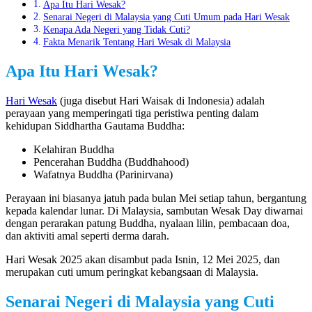
Apa Itu Hari Wesak?
Senarai Negeri di Malaysia yang Cuti Umum pada Hari Wesak
Kenapa Ada Negeri yang Tidak Cuti?
Fakta Menarik Tentang Hari Wesak di Malaysia
Apa Itu Hari Wesak?
Hari Wesak
(juga disebut Hari Waisak di Indonesia) adalah
perayaan yang memperingati tiga peristiwa penting dalam
kehidupan Siddhartha Gautama Buddha:
Kelahiran Buddha
Pencerahan Buddha (Buddhahood)
Wafatnya Buddha (Parinirvana)
Perayaan ini biasanya jatuh pada bulan Mei setiap tahun, bergantung
kepada kalendar lunar. Di Malaysia, sambutan Wesak Day diwarnai
dengan perarakan patung Buddha, nyalaan lilin, pembacaan doa,
dan aktiviti amal seperti derma darah.
Hari Wesak 2025 akan disambut pada Isnin, 12 Mei 2025, dan
merupakan cuti umum peringkat kebangsaan di Malaysia.
Senarai Negeri di Malaysia yang Cuti