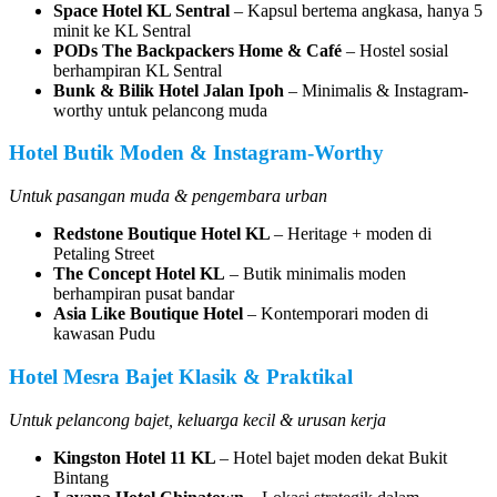
Space Hotel KL Sentral
– Kapsul bertema angkasa, hanya 5
minit ke KL Sentral
PODs The Backpackers Home & Café
– Hostel sosial
berhampiran KL Sentral
Bunk & Bilik Hotel Jalan Ipoh
– Minimalis & Instagram-
worthy untuk pelancong muda
Hotel Butik Moden & Instagram-Worthy
Untuk pasangan muda & pengembara urban
Redstone Boutique Hotel KL
– Heritage + moden di
Petaling Street
The Concept Hotel KL
– Butik minimalis moden
berhampiran pusat bandar
Asia Like Boutique Hotel
– Kontemporari moden di
kawasan Pudu
Hotel Mesra Bajet Klasik & Praktikal
Untuk pelancong bajet, keluarga kecil & urusan kerja
Kingston Hotel 11 KL
– Hotel bajet moden dekat Bukit
Bintang