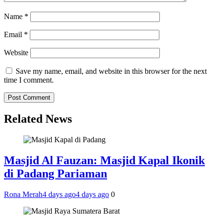
Name
*
Email
*
Website
Save my name, email, and website in this browser for the next
time I comment.
Related News
Masjid Al Fauzan: Masjid Kapal Ikonik
di Padang Pariaman
Rona Merah
4 days ago
4 days ago
0