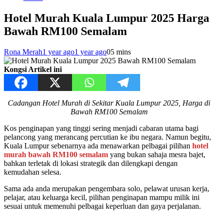
Hotel Murah Kuala Lumpur 2025 Harga
Bawah RM100 Semalam
Rona Merah
1 year ago
1 year ago
0
5 mins
Kongsi Artikel ini
Cadangan Hotel Murah di Sekitar Kuala Lumpur 2025, Harga di
Bawah RM100 Semalam
Kos penginapan yang tinggi sering menjadi cabaran utama bagi
pelancong yang merancang percutian ke ibu negara. Namun begitu,
Kuala Lumpur sebenarnya ada menawarkan pelbagai pilihan
hotel
murah bawah RM100 semalam
yang bukan sahaja mesra bajet,
bahkan terletak di lokasi strategik dan dilengkapi dengan
kemudahan selesa.
Sama ada anda merupakan pengembara solo, pelawat urusan kerja,
pelajar, atau keluarga kecil, pilihan penginapan mampu milik ini
sesuai untuk memenuhi pelbagai keperluan dan gaya perjalanan.