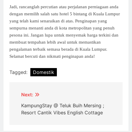
Jadi, rancanglah percutian atau perjalanan perniagaan anda
dengan memilih salah satu hotel 5 bintang di Kuala Lumpur
yang telah kami senaraikan di atas. Penginapan yang
sempurna menanti anda di kota metropolitan yang penuh
pesona ini. Jangan lupa untuk menyemak harga terkini dan
membuat tempahan lebih awal untuk memastikan
pengalaman terbaik semasa berada di Kuala Lumpur.
Selamat bercuti dan nikmati penginapan anda!
Tagged:
Domestik
Post
Next:
navigation
KampungStay @ Teluk Buih Mersing ;
Resort Cantik Vibes English Cottage