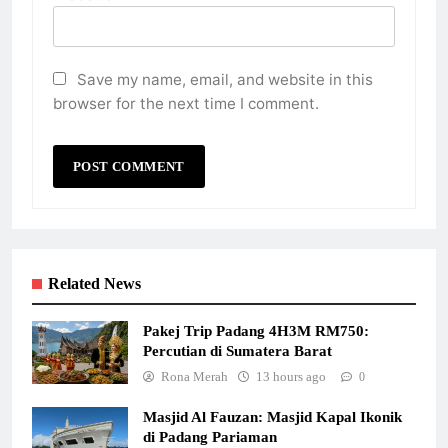
Save my name, email, and website in this
browser for the next time I comment.
Related News
Pakej Trip Padang 4H3M RM750:
Percutian di Sumatera Barat
Rona Merah
13 hours ago
0
Masjid Al Fauzan: Masjid Kapal Ikonik
di Padang Pariaman