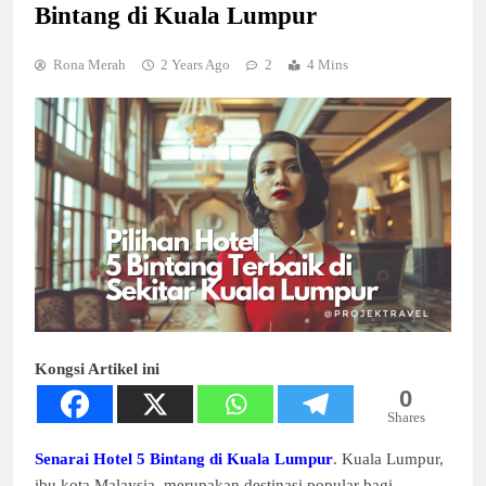
Bintang di Kuala Lumpur
Rona Merah
2 Years Ago
2
4 Mins
Kongsi Artikel ini
0
Shares
Senarai Hotel 5 Bintang di Kuala Lumpur
. Kuala Lumpur,
ibu kota Malaysia, merupakan destinasi popular bagi