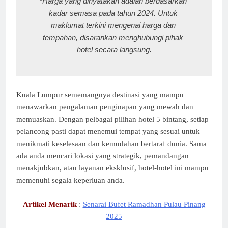
*Harga yang dinyatakan adalah berdasarkan 
kadar semasa pada tahun 2024. Untuk 
maklumat terkini mengenai harga dan 
tempahan, disarankan menghubungi pihak 
hotel secara langsung.
Kuala Lumpur sememangnya destinasi yang mampu
menawarkan pengalaman penginapan yang mewah dan
memuaskan. Dengan pelbagai pilihan hotel 5 bintang, setiap
pelancong pasti dapat menemui tempat yang sesuai untuk
menikmati keselesaan dan kemudahan bertaraf dunia. Sama
ada anda mencari lokasi yang strategik, pemandangan
menakjubkan, atau layanan eksklusif, hotel-hotel ini mampu
memenuhi segala keperluan anda.
Artikel Menarik
:
Senarai Bufet Ramadhan Pulau Pinang
2025