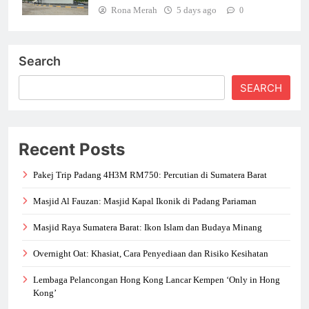
Rona Merah
5 days ago
0
Search
SEARCH
Recent Posts
Pakej Trip Padang 4H3M RM750: Percutian di Sumatera Barat
Masjid Al Fauzan: Masjid Kapal Ikonik di Padang Pariaman
Masjid Raya Sumatera Barat: Ikon Islam dan Budaya Minang
Overnight Oat: Khasiat, Cara Penyediaan dan Risiko Kesihatan
Lembaga Pelancongan Hong Kong Lancar Kempen ‘Only in Hong
Kong’