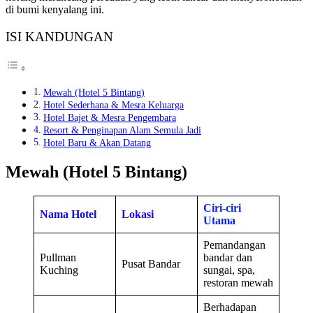
di bumi kenyalang ini.
ISI KANDUNGAN
Mewah (Hotel 5 Bintang)
Hotel Sederhana & Mesra Keluarga
Hotel Bajet & Mesra Pengembara
Resort & Penginapan Alam Semula Jadi
Hotel Baru & Akan Datang
Mewah (Hotel 5 Bintang)
Ciri-ciri
Nama Hotel
Lokasi
Utama
Pemandangan
Pullman
bandar dan
Pusat Bandar
Kuching
sungai, spa,
restoran mewah
Berhadapan