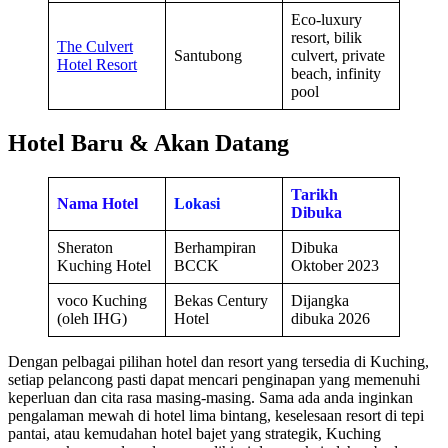
Eco-luxury
resort, bilik
The Culvert
Santubong
culvert, private
Hotel Resort
beach, infinity
pool
Hotel Baru & Akan Datang
Tarikh
Nama Hotel
Lokasi
Dibuka
Sheraton
Berhampiran
Dibuka
Kuching Hotel
BCCK
Oktober 2023
voco Kuching
Bekas Century
Dijangka
(oleh IHG)
Hotel
dibuka 2026
Dengan pelbagai pilihan hotel dan resort yang tersedia di Kuching,
setiap pelancong pasti dapat mencari penginapan yang memenuhi
keperluan dan cita rasa masing-masing. Sama ada anda inginkan
pengalaman mewah di hotel lima bintang, keselesaan resort di tepi
pantai, atau kemudahan hotel bajet yang strategik, Kuching