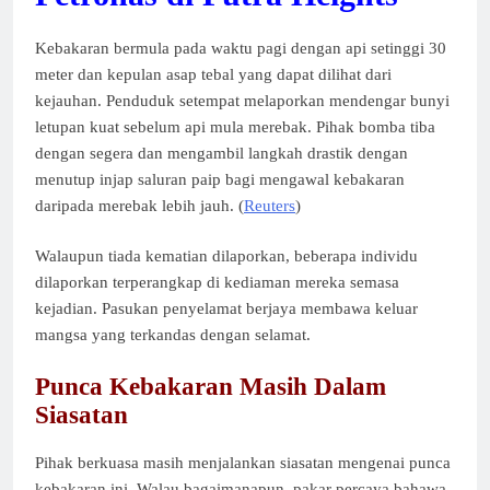
Kebakaran bermula pada waktu pagi dengan api setinggi 30
meter dan kepulan asap tebal yang dapat dilihat dari
kejauhan. Penduduk setempat melaporkan mendengar bunyi
letupan kuat sebelum api mula merebak. Pihak bomba tiba
dengan segera dan mengambil langkah drastik dengan
menutup injap saluran paip bagi mengawal kebakaran
daripada merebak lebih jauh. (
Reuters
)
Walaupun tiada kematian dilaporkan, beberapa individu
dilaporkan terperangkap di kediaman mereka semasa
kejadian. Pasukan penyelamat berjaya membawa keluar
mangsa yang terkandas dengan selamat.
Punca Kebakaran Masih Dalam
Siasatan
Pihak berkuasa masih menjalankan siasatan mengenai punca
kebakaran ini. Walau bagaimanapun, pakar percaya bahawa