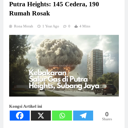
Putra Heights: 145 Cedera, 190
Rumah Rosak
Rona Merah
1 Year Ago
0
4 Mins
Kongsi Artikel ini
0
Shares