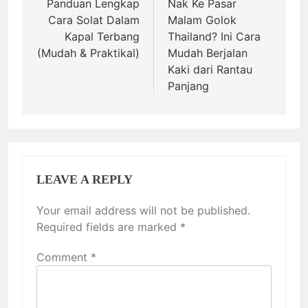
navigation
Panduan Lengkap
Nak Ke Pasar
Cara Solat Dalam
Malam Golok
Kapal Terbang
Thailand? Ini Cara
(Mudah & Praktikal)
Mudah Berjalan
Kaki dari Rantau
Panjang
LEAVE A REPLY
Your email address will not be published.
Required fields are marked
*
Comment
*