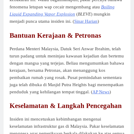
fenomena letupan wap cecair mengembang atau
Boiling
Liquid Expanding Vapor Explosion
(
BLEVE
) mungkin
menjadi punca utama insiden ini. (
Sinar Harian
)
Bantuan Kerajaan & Petronas
Perdana Menteri Malaysia, Datuk Seri Anwar Ibrahim, telah
turun padang untuk meninjau kawasan kejadian dan bertemu
dengan mangsa yang terjejas. Beliau mengumumkan bahawa
kerajaan, bersama Petronas, akan menanggung kos
pembaikan rumah yang rosak. Pusat pemindahan sementara
juga telah dibuka di Masjid Putra Heights bagi menempatkan
penduduk yang kehilangan tempat tinggal. (
AP News
)
Keselamatan & Langkah Pencegahan
Insiden ini mencetuskan kebimbangan mengenai
keselamatan infrastruktur gas di Malaysia. Pakar keselamatan
menggesa agar pemeriksaan berkala dilakukan ke atas semua