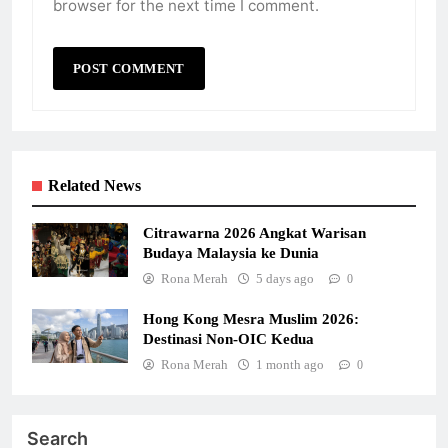
browser for the next time I comment.
Related News
Citrawarna 2026 Angkat Warisan
Budaya Malaysia ke Dunia
Rona Merah
5 days ago
0
Hong Kong Mesra Muslim 2026:
Destinasi Non-OIC Kedua
Rona Merah
1 month ago
0
Search