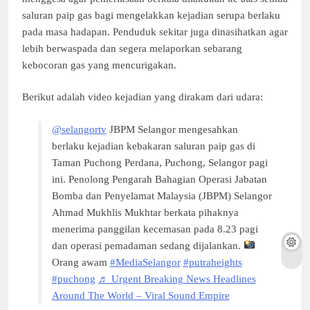
saluran paip gas bagi mengelakkan kejadian serupa berlaku
pada masa hadapan. Penduduk sekitar juga dinasihatkan agar
lebih berwaspada dan segera melaporkan sebarang
kebocoran gas yang mencurigakan.
Berikut adalah video kejadian yang dirakam dari udara:
@selangortv
JBPM Selangor mengesahkan
berlaku kejadian kebakaran saluran paip gas di
Taman Puchong Perdana, Puchong, Selangor pagi
ini. Penolong Pengarah Bahagian Operasi Jabatan
Bomba dan Penyelamat Malaysia (JBPM) Selangor
Ahmad Mukhlis Mukhtar berkata pihaknya
menerima panggilan kecemasan pada 8.23 pagi
dan operasi pemadaman sedang dijalankan.
Orang awam
#MediaSelangor
#putraheights
#puchong
♬ Urgent Breaking News Headlines
Around The World – Viral Sound Empire