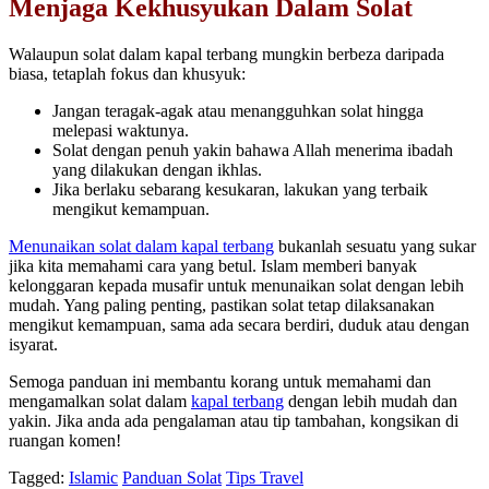
Menjaga Kekhusyukan Dalam Solat
Walaupun solat dalam kapal terbang mungkin berbeza daripada
biasa, tetaplah fokus dan khusyuk:
Jangan teragak-agak atau menangguhkan solat hingga
melepasi waktunya.
Solat dengan penuh yakin bahawa Allah menerima ibadah
yang dilakukan dengan ikhlas.
Jika berlaku sebarang kesukaran, lakukan yang terbaik
mengikut kemampuan.
Menunaikan solat dalam kapal terbang
bukanlah sesuatu yang sukar
jika kita memahami cara yang betul. Islam memberi banyak
kelonggaran kepada musafir untuk menunaikan solat dengan lebih
mudah. Yang paling penting, pastikan solat tetap dilaksanakan
mengikut kemampuan, sama ada secara berdiri, duduk atau dengan
isyarat.
Semoga panduan ini membantu korang untuk memahami dan
mengamalkan solat dalam
kapal terbang
dengan lebih mudah dan
yakin. Jika anda ada pengalaman atau tip tambahan, kongsikan di
ruangan komen!
Tagged:
Islamic
Panduan Solat
Tips Travel