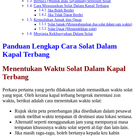
Bersuci (Wuduk atau Tayamum) Sebelum Solat
Cara Menunaikan Solat Dalam Kapal Terbang
Jika Boleh Berdiri
Jika Tidak Dapat Berdiri
Kemudahan Jamak dan Qasar
Solat Jamak (Menggabungkan dua solat dalam satu waktu)
Solat Qasar (Memendekkan solat)
Menjaga Kekhusyukan Dalam Solat
Panduan Lengkap Cara Solat Dalam
Kapal Terbang
Menentukan Waktu Solat Dalam Kapal
Terbang
Perkara pertama yang perlu dilakukan ialah memastikan waktu solat
yang tepat. Oleh kerana kapal terbang bergerak merentasi zon
waktu, berikut adalah cara menentukan waktu solat:
Rujuk skrin peta penerbangan jika disediakan dalam pesawat
untuk melihat waktu tempatan di destinasi atau lokasi semasa.
Alternatif seperti menggunakan jam yang mempunyai masa
tempatan khususnya waktu solat seperti al-fajr dan lain-lain.
Jika masih ragu-ragu, boleh bertanya kepada kru kabin