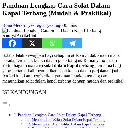
Panduan Lengkap Cara Solat Dalam
Kapal Terbang (Mudah & Praktikal)
Rona Merah
1 year ago
1 year ago
0
6 mins
Kongsi Artikel ini
Solat adalah kewajipan bagi setiap umat Islam, tidak kira di mana
berada, termasuk ketika dalam penerbangan. Ramai yang masih
keliru bagaimana
cara solat dalam kapal terbang
, terutama bagi
yang pertama kali menunaikan solat ketika dalam perjalanan jauh.
Artikel ini akan memberikan panduan lengkap tentang cara
menunaikan solat dalam kapal terbang dengan mudah dan praktikal.
ISI KANDUNGAN
Panduan Lengkap Cara Solat Dalam Kapal Terbang
Menentukan Waktu Solat Dalam Kapal Terbang
Menentukan Arah Kiblat Dalam Kapal Terbang