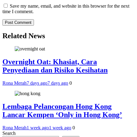
Save my name, email, and website in this browser for the next
time I comment.
Related News
Overnight Oat: Khasiat, Cara
Penyediaan dan Risiko Kesihatan
Rona Merah
7 days ago
7 days ago
0
Lembaga Pelancongan Hong Kong
Lancar Kempen ‘Only in Hong Kong’
Rona Merah
1 week ago
1 week ago
0
Search