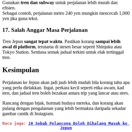
Gunakan
tren dan subway
untuk perjalanan lebih murah dan
efisien.
Sebagai contoh, perjalanan metro 240 yen mungkin mencecah 1,000
yen jika guna teksi.
17. Salah Anggar Masa Perjalanan
Tren Jepun
sangat tepat waktu
. Pastikan korang
sampai lebih
awal di platform
, terutama di stesen besar seperti Shinjuku atau
Tokyo Station. Sentiasa semak jadual terkini untuk elak tertinggal
tren.
Kesimpulan
Perjalanan ke Jepun akan jadi jauh lebih mudah bila korang tahu apa
yang perlu dielakkan. Ingat, perkara kecil seperti etika awam, kad
tren, dan jadual tren boleh bezakan antara trip yang lancar atau stres.
Rancang dengan bijak, hormati budaya mereka, dan korang akan
pulang dengan pengalaman yang lebih bermakna daripada sekadar
gambar cantik di Instagram.
Baca juga: 
10 Sebab Pelancong Boleh Dihalang Masuk ke 
Jepun