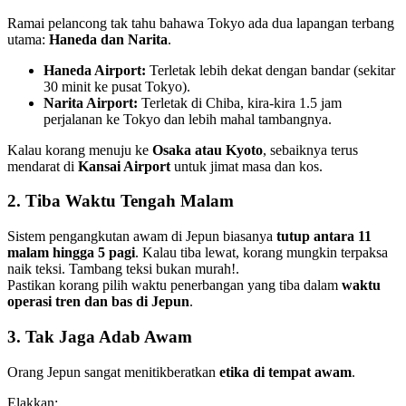
Ramai pelancong tak tahu bahawa Tokyo ada dua lapangan terbang
utama:
Haneda dan Narita
.
Haneda Airport:
Terletak lebih dekat dengan bandar (sekitar
30 minit ke pusat Tokyo).
Narita Airport:
Terletak di Chiba, kira-kira 1.5 jam
perjalanan ke Tokyo dan lebih mahal tambangnya.
Kalau korang menuju ke
Osaka atau Kyoto
, sebaiknya terus
mendarat di
Kansai Airport
untuk jimat masa dan kos.
2. Tiba Waktu Tengah Malam
Sistem pengangkutan awam di Jepun biasanya
tutup antara 11
malam hingga 5 pagi
. Kalau tiba lewat, korang mungkin terpaksa
naik teksi. Tambang teksi bukan murah!.
Pastikan korang pilih waktu penerbangan yang tiba dalam
waktu
operasi tren dan bas
di Jepun
.
3. Tak Jaga Adab Awam
Orang Jepun sangat menitikberatkan
etika di tempat awam
.
Elakkan: