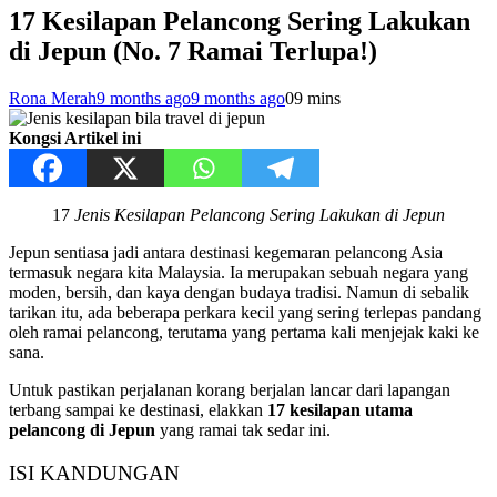
17 Kesilapan Pelancong Sering Lakukan
di Jepun (No. 7 Ramai Terlupa!)
Rona Merah
9 months ago
9 months ago
0
9 mins
Kongsi Artikel ini
17
Jenis Kesilapan Pelancong Sering Lakukan di Jepun
Jepun sentiasa jadi antara destinasi kegemaran pelancong Asia
termasuk negara kita Malaysia. Ia merupakan sebuah negara yang
moden, bersih, dan kaya dengan budaya tradisi. Namun di sebalik
tarikan itu, ada beberapa perkara kecil yang sering terlepas pandang
oleh ramai pelancong, terutama yang pertama kali menjejak kaki ke
sana.
Untuk pastikan perjalanan korang berjalan lancar dari lapangan
terbang sampai ke destinasi, elakkan
17 kesilapan utama
pelancong di Jepun
yang ramai tak sedar ini.
ISI KANDUNGAN