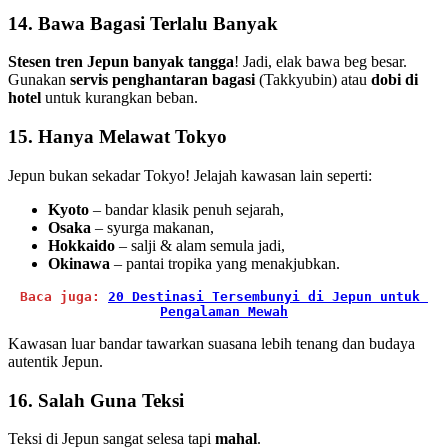
14. Bawa Bagasi Terlalu Banyak
Stesen tren Jepun banyak tangga
! Jadi, elak bawa beg besar.
Gunakan
servis penghantaran bagasi
(Takkyubin) atau
dobi di
hotel
untuk kurangkan beban.
15. Hanya Melawat Tokyo
Jepun bukan sekadar Tokyo! Jelajah kawasan lain seperti:
Kyoto
– bandar klasik penuh sejarah,
Osaka
– syurga makanan,
Hokkaido
– salji & alam semula jadi,
Okinawa
– pantai tropika yang menakjubkan.
Baca juga: 
20 Destinasi Tersembunyi di Jepun untuk 
Pengalaman Mewah
Kawasan luar bandar tawarkan suasana lebih tenang dan budaya
autentik Jepun.
16. Salah Guna Teksi
Teksi di Jepun sangat selesa tapi
mahal
.