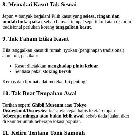
8. Memakai Kasut Tak Sesuai
Jepun = banyak berjalan! Pilih kasut yang
selesa, ringan dan
mudah buka-pakai
, sebab banyak tempat seperti kuil atau restoran
tradisional perlukan korang
tanggalkan kasut
.
9. Tak Faham Etika Kasut
Bila tanggalkan kasut di rumah, ryokan (penginapan tradisional)
atau kuil, pastikan:
Kasut diletakkan
menghadap pintu keluar
.
Sentiasa pakai
stoking bersih
.
Kemas dan hormat adat mereka. Ini penting!
10. Tak Buat Tempahan Awal
Tarikan seperti
Ghibli Museum
atau
Tokyo
Disneyland/DisneySea
biasanya cepat habis tiket. Tempah
beberapa minggu atau bulan lebih awal
, sebab tiada jualan tiket
di kaunter untuk beberapa lokasi popular.
11. Keliru Tentang Tong Sampah