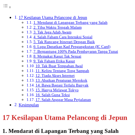
17 Kesilapan Utama Pelancong di Jepun
1. Mendarat di Lapangan Terbang yang Salah
2. Tiba Waktu Tengah Malam
3. Tak Jaga Adab Awam
4. Salah Faham Cara Interaksi Sosial
5. Tak Rancang Itinerari Dengan Baik
6. Lupa Dapatkan Kad Pengangkutan (IC Card)
7. Bergantung 100% Pada Pembayaran Tanpa Tunai
8. Memakai Kasut Tak Sesuai
9. Tak Faham Etika Kasut
10. Tak Buat Tempahan Awal
11. Keliru Tentang Tong Sampah
12. Tiada Akses Internet
13. Abaikan Peraturan Merokok
14. Bawa Bagasi Terlalu Banyak
15. Hanya Melawat Tokyo
16. Salah Guna Teksi
17. Salah Anggar Masa Perjalanan
Kesimpulan
17 Kesilapan Utama Pelancong di Jepun
1. Mendarat di Lapangan Terbang yang Salah