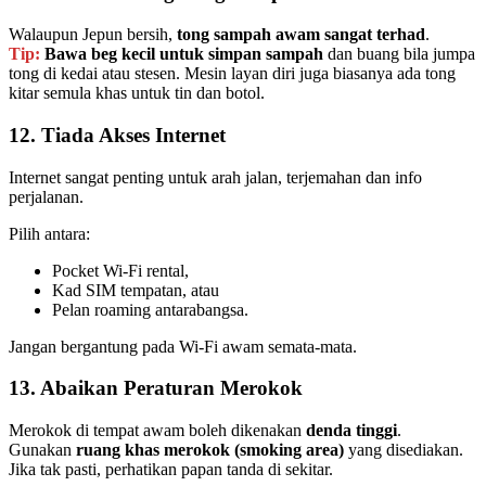
Walaupun Jepun bersih,
tong sampah awam sangat terhad
.
Tip:
Bawa beg kecil untuk simpan sampah
dan buang bila jumpa
tong di kedai atau stesen. Mesin layan diri juga biasanya ada tong
kitar semula khas untuk tin dan botol.
12. Tiada Akses Internet
Internet sangat penting untuk arah jalan, terjemahan dan info
perjalanan.
Pilih antara:
Pocket Wi-Fi rental,
Kad SIM tempatan, atau
Pelan roaming antarabangsa.
Jangan bergantung pada Wi-Fi awam semata-mata.
13. Abaikan Peraturan Merokok
Merokok di tempat awam boleh dikenakan
denda tinggi
.
Gunakan
ruang khas merokok (smoking area)
yang disediakan.
Jika tak pasti, perhatikan papan tanda di sekitar.