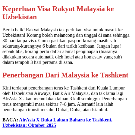
Keperluan Visa Rakyat Malaysia ke
Uzbekistan
Berita baik! Rakyat Malaysia tak perlukan visa untuk masuk ke
Uzbekistan! Korang boleh melancong dan tinggal di sana sehingga
30 hari tanpa visa. Cuma pastikan pasport korang masih sah
sekurang-kurangnya 6 bulan dari tarikh ketibaan. Jangan lupa!
sebaik tiba, korang perlu daftar alamat penginapan (biasanya
dilakukan secara automatik oleh hotel atau homestay yang sah)
dalam tempoh 3 hari pertama di sana.
Penerbangan Dari Malaysia ke Tashkent
Kini terdapat penerbangan terus ke Tashkent dari Kuala Lumpur
oleh Uzbekistan Airways, Batik Air Malaysia, dan tak lama lagi
AirAsia X akan memulakan laluan 3 kali seminggu. Penerbangan
terus mengambil masa sekitar 7–8 jam. Alternatif lain ialah
penerbangan transit melalui Dubai, Doha, atau Istanbul.
BACA:
AirAsia X Buka Laluan Baharu ke Tashkent,
Uzbekistan: Oktober 2025