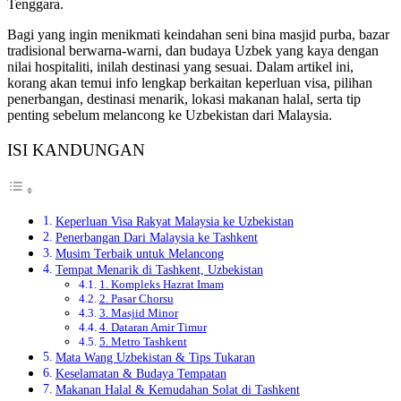
Tenggara.
Bagi yang ingin menikmati keindahan seni bina masjid purba, bazar
tradisional berwarna-warni, dan budaya Uzbek yang kaya dengan
nilai hospitaliti, inilah destinasi yang sesuai. Dalam artikel ini,
korang akan temui info lengkap berkaitan keperluan visa, pilihan
penerbangan, destinasi menarik, lokasi makanan halal, serta tip
penting sebelum melancong ke Uzbekistan dari Malaysia.
ISI KANDUNGAN
Keperluan Visa Rakyat Malaysia ke Uzbekistan
Penerbangan Dari Malaysia ke Tashkent
Musim Terbaik untuk Melancong
Tempat Menarik di Tashkent, Uzbekistan
1. Kompleks Hazrat Imam
2. Pasar Chorsu
3. Masjid Minor
4. Dataran Amir Timur
5. Metro Tashkent
Mata Wang Uzbekistan & Tips Tukaran
Keselamatan & Budaya Tempatan
Makanan Halal & Kemudahan Solat di Tashkent