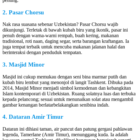
penting.
2. Pasar Chorsu
Nak rasa suasana sebenar Uzbekistan? Pasar Chorsu wajib
dikunjungi. Terletak di bawah kubah biru yang ikonik, pasar ini
penuh dengan warna-warni rempah, buah kering, makanan
tradisional, roti naan, daging segar, serta barangan kraftangan. Ia
juga tempat terbaik untuk mencuba makanan jalanan halal dan
berinteraksi dengan penduduk tempatan.
3. Masjid Minor
Masjid ini cukup memukau dengan seni bina marmar putih dan
kubah biru lembut yang menonjol di langit Tashkent. Dibuka pada
2014, Masjid Minor menjadi simbol kemodenan dan kebangkitan
Islam kontemporari di Uzbekistan. Ruang solatnya luas dan terbuka
kepada pelancong; sesuai untuk menunaikan solat atau mengambil
gambar kenangan berlatarbelakangkan senibina indah.
4. Dataran Amir Timur
Dataran ini dihiasi taman, air pancut dan patung gergasi pahlawan
legenda, Tamerlane (Amir Timur), menunggang kuda. Ia adalah