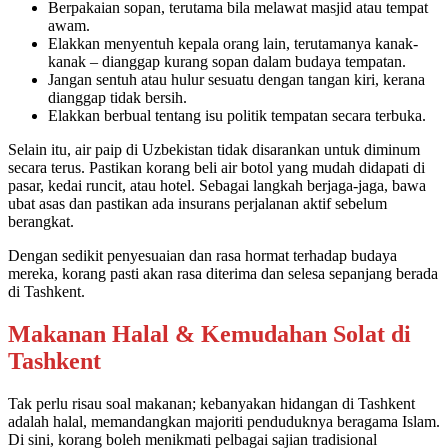
Berpakaian sopan, terutama bila melawat masjid atau tempat
awam.
Elakkan menyentuh kepala orang lain, terutamanya kanak-
kanak – dianggap kurang sopan dalam budaya tempatan.
Jangan sentuh atau hulur sesuatu dengan tangan kiri, kerana
dianggap tidak bersih.
Elakkan berbual tentang isu politik tempatan secara terbuka.
Selain itu, air paip di Uzbekistan tidak disarankan untuk diminum
secara terus. Pastikan korang beli air botol yang mudah didapati di
pasar, kedai runcit, atau hotel. Sebagai langkah berjaga-jaga, bawa
ubat asas dan pastikan ada insurans perjalanan aktif sebelum
berangkat.
Dengan sedikit penyesuaian dan rasa hormat terhadap budaya
mereka, korang pasti akan rasa diterima dan selesa sepanjang berada
di Tashkent.
Makanan Halal & Kemudahan Solat di
Tashkent
Tak perlu risau soal makanan; kebanyakan hidangan di Tashkent
adalah halal, memandangkan majoriti penduduknya beragama Islam.
Di sini, korang boleh menikmati pelbagai sajian tradisional