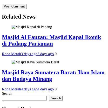
Related News
Masjid Al Fauzan: Masjid Kapal Ikonik
di Padang Pariaman
Rona Merah
3 days ago
3 days ago
0
Masjid Raya Sumatera Barat: Ikon Islam
dan Budaya Minang
Rona Merah
4 days ago
4 days ago
0
Search
Search