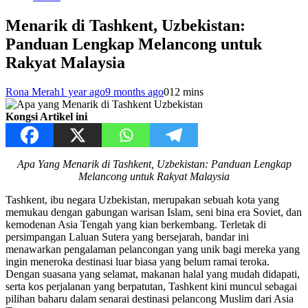
Menarik di Tashkent, Uzbekistan:
Panduan Lengkap Melancong untuk
Rakyat Malaysia
Rona Merah
1 year ago
9 months ago
0
12 mins
Kongsi Artikel ini
Apa Yang Menarik di Tashkent, Uzbekistan: Panduan Lengkap
Melancong untuk Rakyat Malaysia
Tashkent, ibu negara Uzbekistan, merupakan sebuah kota yang
memukau dengan gabungan warisan Islam, seni bina era Soviet, dan
kemodenan Asia Tengah yang kian berkembang. Terletak di
persimpangan Laluan Sutera yang bersejarah, bandar ini
menawarkan pengalaman pelancongan yang unik bagi mereka yang
ingin meneroka destinasi luar biasa yang belum ramai teroka.
Dengan suasana yang selamat, makanan halal yang mudah didapati,
serta kos perjalanan yang berpatutan, Tashkent kini muncul sebagai
pilihan baharu dalam senarai destinasi pelancong Muslim dari Asia