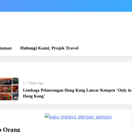
laman
Hubungi Kami; Projek Travel
7 Days Ago
Lembaga Pelancongan Hong Kong Lancar Kempen ‘Only in
Hong Kong’
b Orang