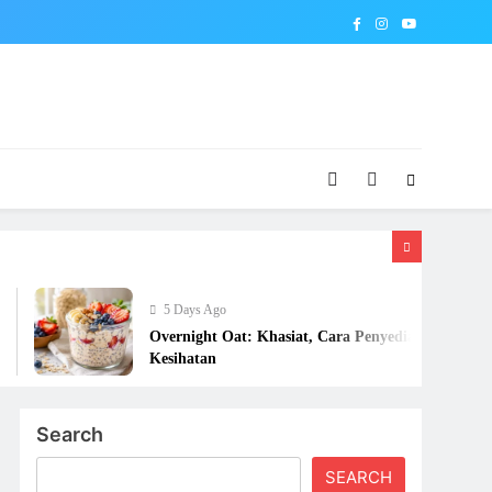
5 Days Ago
Overnight Oat: Khasiat, Cara Penyediaan dan Risiko
Kesihatan
Search
SEARCH