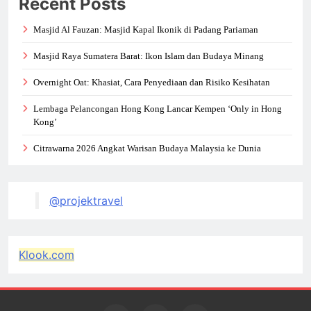
Recent Posts
Masjid Al Fauzan: Masjid Kapal Ikonik di Padang Pariaman
Masjid Raya Sumatera Barat: Ikon Islam dan Budaya Minang
Overnight Oat: Khasiat, Cara Penyediaan dan Risiko Kesihatan
Lembaga Pelancongan Hong Kong Lancar Kempen ‘Only in Hong
Kong’
Citrawarna 2026 Angkat Warisan Budaya Malaysia ke Dunia
@projektravel
Klook.com