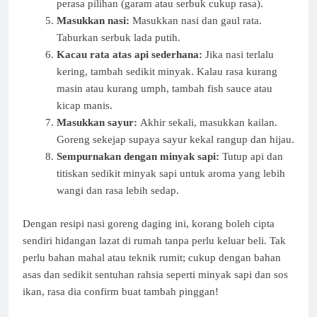
perasa pilihan (garam atau serbuk cukup rasa).
Masukkan nasi:
Masukkan nasi dan gaul rata.
Taburkan serbuk lada putih.
Kacau rata atas api sederhana:
Jika nasi terlalu
kering, tambah sedikit minyak. Kalau rasa kurang
masin atau kurang umph, tambah fish sauce atau
kicap manis.
Masukkan sayur:
Akhir sekali, masukkan kailan.
Goreng sekejap supaya sayur kekal rangup dan hijau.
Sempurnakan dengan minyak sapi:
Tutup api dan
titiskan sedikit minyak sapi untuk aroma yang lebih
wangi dan rasa lebih sedap.
Dengan resipi nasi goreng daging ini, korang boleh cipta
sendiri hidangan lazat di rumah tanpa perlu keluar beli. Tak
perlu bahan mahal atau teknik rumit; cukup dengan bahan
asas dan sedikit sentuhan rahsia seperti minyak sapi dan sos
ikan, rasa dia confirm buat tambah pinggan!