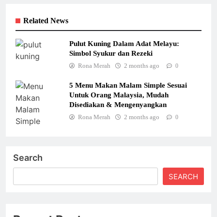
Related News
Pulut Kuning Dalam Adat Melayu:
Simbol Syukur dan Rezeki
Rona Merah
2 months ago
0
5 Menu Makan Malam Simple Sesuai
Untuk Orang Malaysia, Mudah
Disediakan & Mengenyangkan
Rona Merah
2 months ago
0
Search
SEARCH