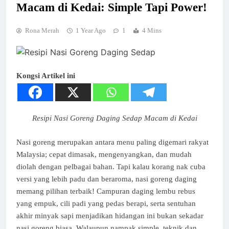
Macam di Kedai: Simple Tapi Power!
Rona Merah
1 Year Ago
1
4 Mins
Kongsi Artikel ini
Resipi Nasi Goreng Daging Sedap Macam di Kedai
Nasi goreng merupakan antara menu paling digemari rakyat
Malaysia; cepat dimasak, mengenyangkan, dan mudah
diolah dengan pelbagai bahan. Tapi kalau korang nak cuba
versi yang lebih padu dan beraroma, nasi goreng daging
memang pilihan terbaik! Campuran daging lembu rebus
yang empuk, cili padi yang pedas berapi, serta sentuhan
akhir minyak sapi menjadikan hidangan ini bukan sekadar
nasi goreng biasa. Walaupun nampak simple, teknik dan