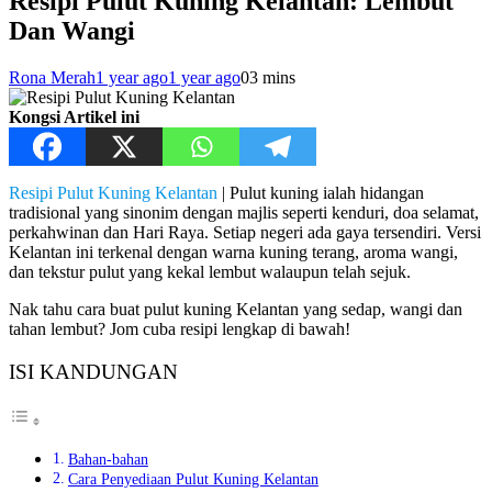
Resipi Pulut Kuning Kelantan: Lembut
Dan Wangi
Rona Merah
1 year ago
1 year ago
0
3 mins
Kongsi Artikel ini
Resipi Pulut Kuning Kelantan
| Pulut kuning ialah hidangan
tradisional yang sinonim dengan majlis seperti kenduri, doa selamat,
perkahwinan dan Hari Raya. Setiap negeri ada gaya tersendiri. Versi
Kelantan ini terkenal dengan warna kuning terang, aroma wangi,
dan tekstur pulut yang kekal lembut walaupun telah sejuk.
Nak tahu cara buat pulut kuning Kelantan yang sedap, wangi dan
tahan lembut? Jom cuba resipi lengkap di bawah!
ISI KANDUNGAN
Bahan-bahan
Cara Penyediaan Pulut Kuning Kelantan