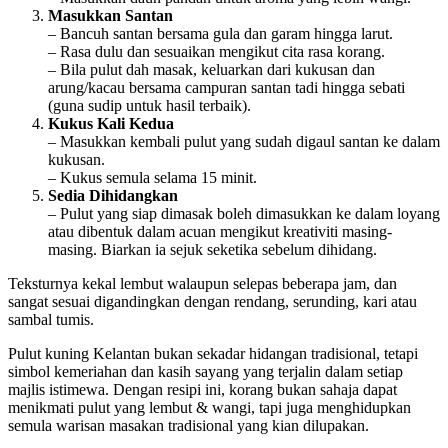
Masukkan Santan
– Bancuh santan bersama gula dan garam hingga larut.
– Rasa dulu dan sesuaikan mengikut cita rasa korang.
– Bila pulut dah masak, keluarkan dari kukusan dan
arung/kacau bersama campuran santan tadi hingga sebati
(guna sudip untuk hasil terbaik).
Kukus Kali Kedua
– Masukkan kembali pulut yang sudah digaul santan ke dalam
kukusan.
– Kukus semula selama 15 minit.
Sedia Dihidangkan
– Pulut yang siap dimasak boleh dimasukkan ke dalam loyang
atau dibentuk dalam acuan mengikut kreativiti masing-
masing. Biarkan ia sejuk seketika sebelum dihidang.
Teksturnya kekal lembut walaupun selepas beberapa jam, dan
sangat sesuai digandingkan dengan rendang, serunding, kari atau
sambal tumis.
Pulut kuning Kelantan bukan sekadar hidangan tradisional, tetapi
simbol kemeriahan dan kasih sayang yang terjalin dalam setiap
majlis istimewa. Dengan resipi ini, korang bukan sahaja dapat
menikmati pulut yang lembut & wangi, tapi juga menghidupkan
semula warisan masakan tradisional yang kian dilupakan.