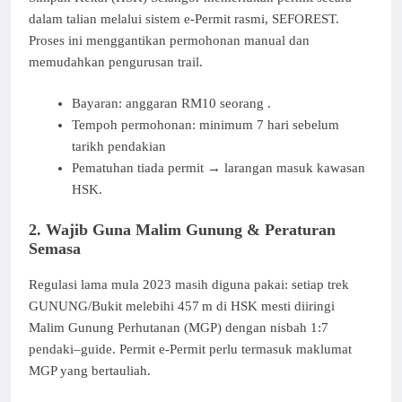
dalam talian melalui sistem e‑Permit rasmi, SEFOREST.
Proses ini menggantikan permohonan manual dan
memudahkan pengurusan trail.
Bayaran: anggaran RM10 seorang .
Tempoh permohonan: minimum 7 hari sebelum
tarikh pendakian
Pematuhan tiada permit → larangan masuk kawasan
HSK.
2. Wajib Guna Malim Gunung & Peraturan
Semasa
Regulasi lama mula 2023 masih diguna pakai: setiap trek
GUNUNG/Bukit melebihi 457 m di HSK mesti diiringi
Malim Gunung Perhutanan (MGP) dengan nisbah 1:7
pendaki–guide. Permit e‑Permit perlu termasuk maklumat
MGP yang bertauliah.