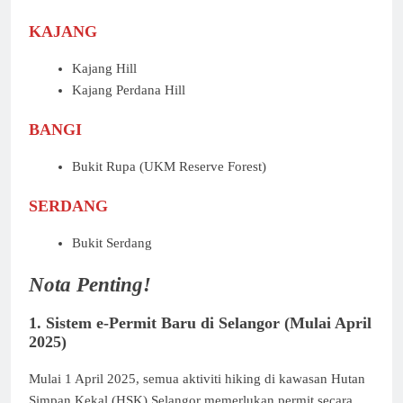
KAJANG
Kajang Hill
Kajang Perdana Hill
BANGI
Bukit Rupa (UKM Reserve Forest)
SERDANG
Bukit Serdang
Nota Penting!
1. Sistem e‑Permit Baru di Selangor (Mulai April
2025)
Mulai 1 April 2025, semua aktiviti hiking di kawasan Hutan
Simpan Kekal (HSK) Selangor memerlukan permit secara