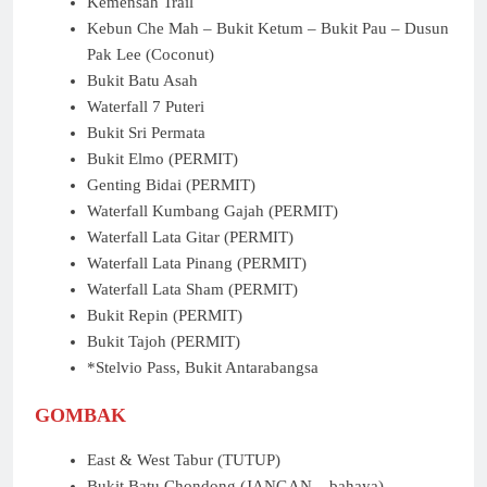
Kemensah Trail
Kebun Che Mah – Bukit Ketum – Bukit Pau – Dusun
Pak Lee (Coconut)
Bukit Batu Asah
Waterfall 7 Puteri
Bukit Sri Permata
Bukit Elmo (PERMIT)
Genting Bidai (PERMIT)
Waterfall Kumbang Gajah (PERMIT)
Waterfall Lata Gitar (PERMIT)
Waterfall Lata Pinang (PERMIT)
Waterfall Lata Sham (PERMIT)
Bukit Repin (PERMIT)
Bukit Tajoh (PERMIT)
*Stelvio Pass, Bukit Antarabangsa
GOMBAK
East & West Tabur (TUTUP)
Bukit Batu Chondong (JANGAN – bahaya)