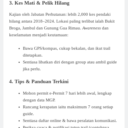
3. Kes Mati & Pelik Hilang
Kajian oleh Jabatan Perhutanan: lebih 2,000 kes pendaki
hilang antara 2018–2024. Lokasi paling terlibat ialah Bukit
Broga, Jambul dan Gunung Gua Rimau.
Awareness
dan
keselamatan menjadi keutamaan:
Bawa GPS/kompas, cukup bekalan, dan ikut trail
ditetapkan.
Sentiasa libatkan diri dengan group atau ambil guide
jika perlu.
4. Tips & Panduan Terkini
Mohon permit e‑Permit 7 hari lebih awal, lengkap
dengan data MGP.
Rancang kerapatan iaitu maksimum 7 orang setiap
guide.
Sentiasa daftar online & bawa peralatan komunikasi.
Periksa cuaca & notifikasi tutup trail (contohnya