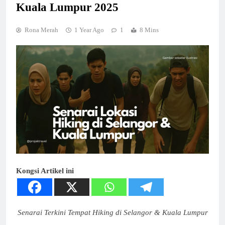
Kuala Lumpur 2025
Rona Merah
1 Year Ago
1
8 Mins
Kongsi Artikel ini
Senarai Terkini Tempat Hiking di Selangor & Kuala Lumpur