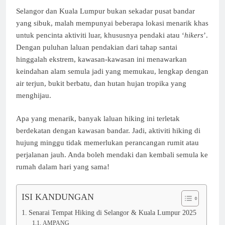
Selangor dan Kuala Lumpur bukan sekadar pusat bandar
yang sibuk, malah mempunyai beberapa lokasi menarik khas
untuk pencinta aktiviti luar, khususnya pendaki atau ‘
hikers
’.
Dengan puluhan laluan pendakian dari tahap santai
hinggalah ekstrem, kawasan-kawasan ini menawarkan
keindahan alam semula jadi yang memukau, lengkap dengan
air terjun, bukit berbatu, dan hutan hujan tropika yang
menghijau.
Apa yang menarik, banyak laluan hiking ini terletak
berdekatan dengan kawasan bandar. Jadi, aktiviti hiking di
hujung minggu tidak memerlukan perancangan rumit atau
perjalanan jauh. Anda boleh mendaki dan kembali semula ke
rumah dalam hari yang sama!
ISI KANDUNGAN
Senarai Tempat Hiking di Selangor & Kuala Lumpur 2025
AMPANG