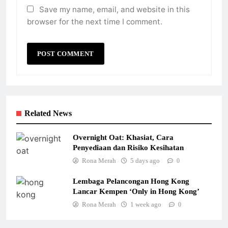
Save my name, email, and website in this
browser for the next time I comment.
Related News
Overnight Oat: Khasiat, Cara
Penyediaan dan Risiko Kesihatan
Rona Merah
5 days ago
0
Lembaga Pelancongan Hong Kong
Lancar Kempen ‘Only in Hong Kong’
Rona Merah
1 week ago
0