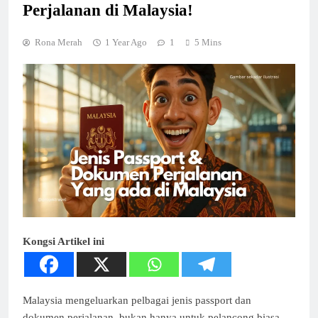
Perjalanan di Malaysia!
Rona Merah
1 Year Ago
1
5 Mins
Kongsi Artikel ini
Malaysia mengeluarkan pelbagai jenis passport dan
dokumen perjalanan, bukan hanya untuk pelancong biasa,