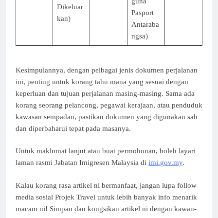
guna
Dikeluar
Pasport
kan)
Antaraba
ngsa)
Kesimpulannya, dengan pelbagai jenis dokumen perjalanan
ini, penting untuk korang tahu mana yang sesuai dengan
keperluan dan tujuan perjalanan masing-masing. Sama ada
korang seorang pelancong, pegawai kerajaan, atau penduduk
kawasan sempadan, pastikan dokumen yang digunakan sah
dan diperbaharui tepat pada masanya.
Untuk maklumat lanjut atau buat permohonan, boleh layari
laman rasmi Jabatan Imigresen Malaysia di
imi.gov.my
.
Kalau korang rasa artikel ni bermanfaat, jangan lupa follow
media sosial Projek Travel untuk lebih banyak info menarik
macam ni! Simpan dan kongsikan artikel ni dengan kawan-