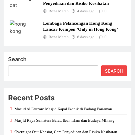
Penyediaan dan Risiko Kesihatan
Rona Merah
4 days ago
0
Lembaga Pelancongan Hong Kong
Lancar Kempen ‘Only in Hong Kong’
Rona Merah
6 days ago
0
Search
SEARCH
Recent Posts
Masjid Al Fauzan: Masjid Kapal Ikonik di Padang Pariaman
Masjid Raya Sumatera Barat: Ikon Islam dan Budaya Minang
Overnight Oat: Khasiat, Cara Penyediaan dan Risiko Kesihatan