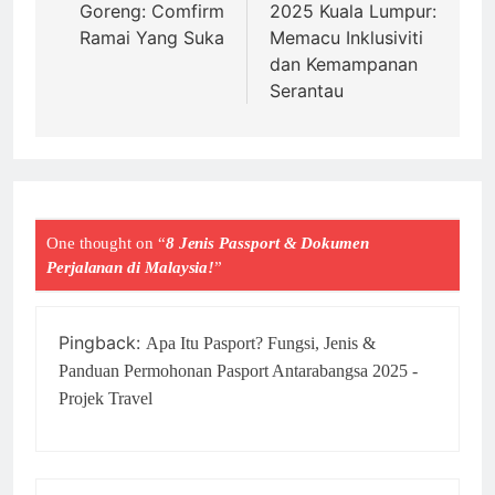
Goreng: Comfirm
2025 Kuala Lumpur:
Ramai Yang Suka
Memacu Inklusiviti
dan Kemampanan
Serantau
One thought on “
8 Jenis Passport & Dokumen
Perjalanan di Malaysia!
”
Pingback:
Apa Itu Pasport? Fungsi, Jenis &
Panduan Permohonan Pasport Antarabangsa 2025 -
Projek Travel