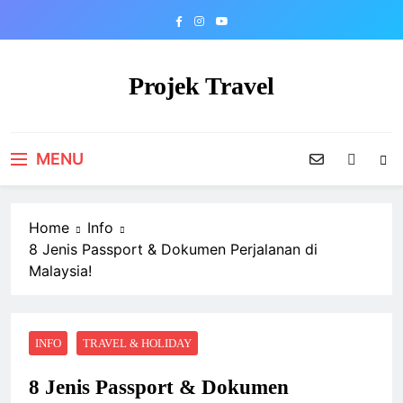
Skip
to
content
Projek Travel
Malaysia Travel Portal
MENU
Home
Info
8 Jenis Passport & Dokumen Perjalanan di
Malaysia!
INFO
TRAVEL & HOLIDAY
8 Jenis Passport & Dokumen