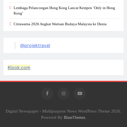
Lembaga Pelancongan Hong Kong Lancar Kempen ‘Only in Hong
Kong’
Citrawarna 2026 Angkat Warisan Budaya Malaysia ke Dunia
@projektravel
Klook.com
Digital Newspaper - Multipurpose News WordPress Theme 2026.
Powered By
.
BlazeThemes