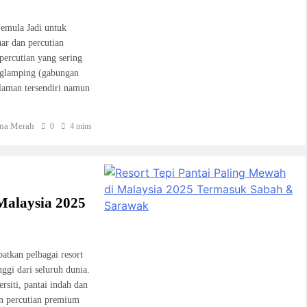
emula Jadi untuk
ar dan percutian
ercutian yang sering
 glamping (gabungan
aman tersendiri namun
na Merah
0
4 mins
Malaysia 2025
atkan pelbagai resort
ggi dari seluruh dunia.
rsiti, pantai indah dan
n percutian premium