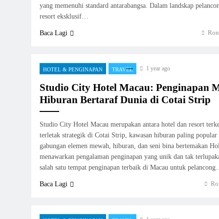
yang memenuhi standard antarabangsa. Dalam landskap pelanco
resort eksklusif…
Ron
Baca Lagi
1 year ago
HOTEL & PENGINAPAN
TRAVEL
Studio City Hotel Macau: Penginapan
Hiburan Bertaraf Dunia di Cotai Strip
Studio City Hotel Macau merupakan antara hotel dan resort ter
terletak strategik di Cotai Strip, kawasan hiburan paling popular
gabungan elemen mewah, hiburan, dan seni bina bertemakan Hol
menawarkan pengalaman penginapan yang unik dan tak terlupak
salah satu tempat penginapan terbaik di Macau untuk pelancon
Ro
Baca Lagi