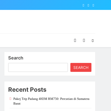
Search
SEARCH
Recent Posts
Pakej Trip Padang 4H3M RM750: Percutian di Sumatera
Barat