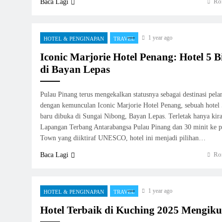
Ro
Baca Lagi
1 year ago
HOTEL & PENGINAPAN
TRAVEL
Iconic Marjorie Hotel Penang: Hotel 5 
di Bayan Lepas
Pulau Pinang terus mengekalkan statusnya sebagai destinasi pela
dengan kemunculan Iconic Marjorie Hotel Penang, sebuah hotel
baru dibuka di Sungai Nibong, Bayan Lepas. Terletak hanya kira
Lapangan Terbang Antarabangsa Pulau Pinang dan 30 minit ke p
Town yang diiktiraf UNESCO, hotel ini menjadi pilihan…
Ro
Baca Lagi
1 year ago
HOTEL & PENGINAPAN
TRAVEL
Hotel Terbaik di Kuching 2025 Mengiku