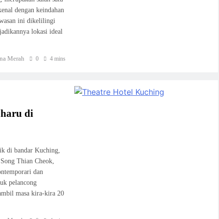
kenal dengan keindahan
asan ini dikelilingi
jadikannya lokasi ideal
na Merah
0
4 mins
haru di
ik di bandar Kuching,
n Song Thian Cheok,
ontemporari dan
tuk pelancong
mbil masa kira-kira 20