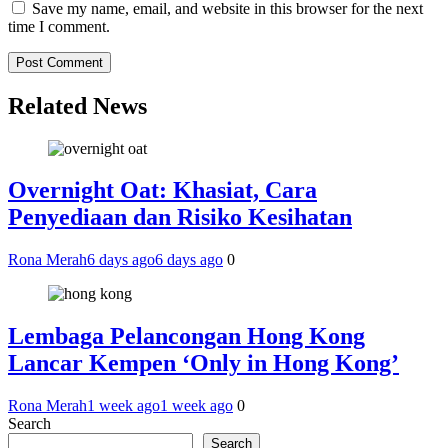
Save my name, email, and website in this browser for the next
time I comment.
Related News
Overnight Oat: Khasiat, Cara
Penyediaan dan Risiko Kesihatan
Rona Merah
6 days ago
6 days ago
0
Lembaga Pelancongan Hong Kong
Lancar Kempen ‘Only in Hong Kong’
Rona Merah
1 week ago
1 week ago
0
Search
Search