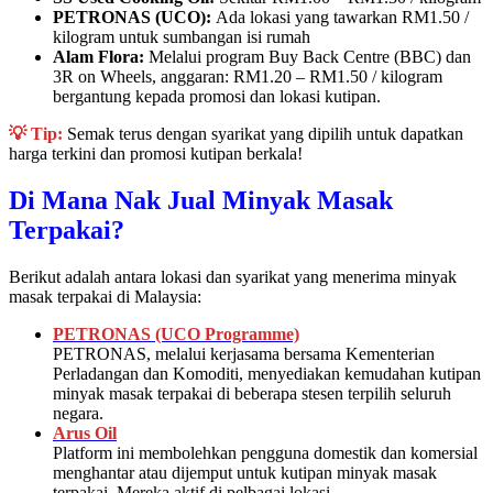
PETRONAS (UCO):
Ada lokasi yang tawarkan RM1.50 /
kilogram untuk sumbangan isi rumah
Alam Flora:
Melalui program Buy Back Centre (BBC) dan
3R on Wheels, anggaran: RM1.20 – RM1.50 / kilogram
bergantung kepada promosi dan lokasi kutipan.
💡 Tip:
Semak terus dengan syarikat yang dipilih untuk dapatkan
harga terkini dan promosi kutipan berkala!
Di Mana Nak Jual Minyak Masak
Terpakai?
Berikut adalah antara lokasi dan syarikat yang menerima minyak
masak terpakai di Malaysia:
PETRONAS (UCO Programme)
PETRONAS, melalui kerjasama bersama Kementerian
Perladangan dan Komoditi, menyediakan kemudahan kutipan
minyak masak terpakai di beberapa stesen terpilih seluruh
negara.
Arus Oil
Platform ini membolehkan pengguna domestik dan komersial
menghantar atau dijemput untuk kutipan minyak masak
terpakai. Mereka aktif di pelbagai lokasi.