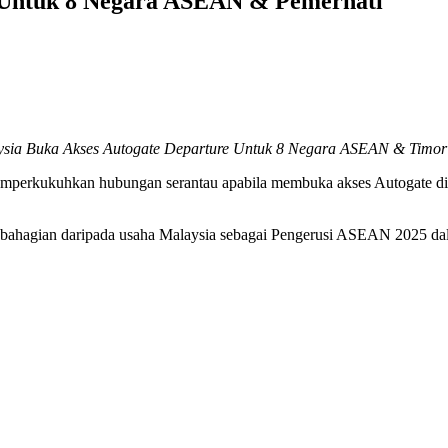
e Untuk 8 Negara ASEAN & Pemerhati
sia Buka Akses Autogate Departure Untuk 8 Negara ASEAN & Timor
emperkukuhkan hubungan serantau apabila membuka akses Autogate di 
ebahagian daripada usaha Malaysia sebagai Pengerusi ASEAN 2025 d