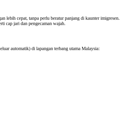
n lebih cepat, tanpa perlu beratur panjang di kaunter imigresen.
ti cap jari dan pengecaman wajah.
eluar automatik) di lapangan terbang utama Malaysia: