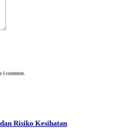
me I comment.
dan Risiko Kesihatan