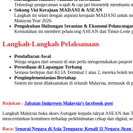
Teknologi pengecaman wajah & cap jari biometrik membantu m
Sokong Visi Kerajaan MADANI & ASEAN
Langkah ini selari dengan aspirasi kerajaan MADANI untuk me
Malaysia Year 2026.
Pengukuhan Hubungan Serantau & Ekonomi Pelanconga
Kemudahan ini memberi pelancong ASEAN dan Timor-Leste peng
Langkah-Langkah Pelaksanaan
Pendaftaran Awal
Warga negara dari senarai di atas perlu mengemukakan pasport
Persediaan di Lapangan Terbang
Semasa berlepas dari KLIA Terminal 1 atau 2, mereka boleh te
Pengimplementasian Bertahap
Sistem ini turut dilaksanakan di seluruh Malaysia, termasuk 
Rujukan :
Jabatan Imigresen Malaysia’s facebook post
Langkah Malaysia buka akses Autogate kepada rakyat ASEAN dan Ti
mencerminkan komitmen terhadap perkhidmatan cekap dan digital, s
Baca:
Senarai Negara di Asia Tenggara: Kenali 11 Negara Jiran 