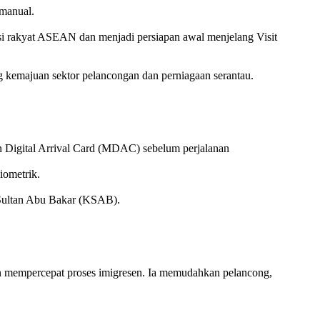
 manual.
si rakyat ASEAN dan menjadi persiapan awal menjelang Visit
kemajuan sektor pelancongan dan perniagaan serantau.
on Digital Arrival Card (MDAC) sebelum perjalanan
iometrik.
s Sultan Abu Bakar (KSAB).
 mempercepat proses imigresen. Ia memudahkan pelancong,