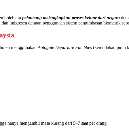
 membolehkan
pelancong melengkapkan proses keluar dari negara
denga
 dan imigresen dengan penggunaan sistem pengimbasan biometrik seper
aysia
ah boleh menggunakan
Autogate Departure Facilities
(kemudahan pintu k
gga hanya mengambil masa kurang dari 5–7 saat per orang.