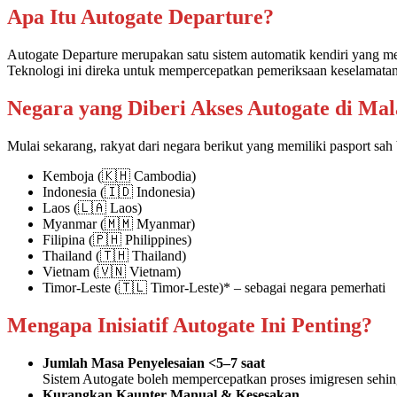
Apa Itu Autogate Departure?
Autogate Departure merupakan satu sistem automatik kendiri yang
Teknologi ini direka untuk mempercepatkan pemeriksaan keselamatan
Negara yang Diberi Akses Autogate di Mal
Mulai sekarang, rakyat dari negara berikut yang memiliki pasport s
Kemboja (🇰🇭 Cambodia)
Indonesia (🇮🇩 Indonesia)
Laos (🇱🇦 Laos)
Myanmar (🇲🇲 Myanmar)
Filipina (🇵🇭 Philippines)
Thailand (🇹🇭 Thailand)
Vietnam (🇻🇳 Vietnam)
Timor-Leste (🇹🇱 Timor-Leste)* – sebagai negara pemerhati
Mengapa Inisiatif Autogate Ini Penting?
Jumlah Masa Penyelesaian <5–7 saat
Sistem Autogate boleh mempercepatkan proses imigresen sehin
Kurangkan Kaunter Manual & Kesesakan