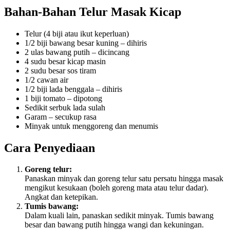
Bahan-Bahan Telur Masak Kicap
Telur (4 biji atau ikut keperluan)
1/2 biji bawang besar kuning – dihiris
2 ulas bawang putih – dicincang
4 sudu besar kicap masin
2 sudu besar sos tiram
1/2 cawan air
1/2 biji lada benggala – dihiris
1 biji tomato – dipotong
Sedikit serbuk lada sulah
Garam – secukup rasa
Minyak untuk menggoreng dan menumis
Cara Penyediaan
Goreng telur:
Panaskan minyak dan goreng telur satu persatu hingga masak
mengikut kesukaan (boleh goreng mata atau telur dadar).
Angkat dan ketepikan.
Tumis bawang:
Dalam kuali lain, panaskan sedikit minyak. Tumis bawang
besar dan bawang putih hingga wangi dan kekuningan.