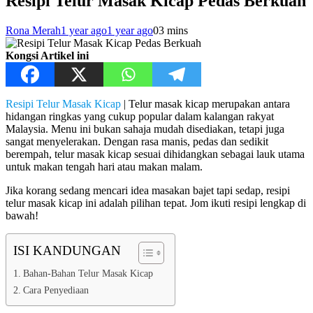
Resipi Telur Masak Kicap Pedas Berkuah
Rona Merah
1 year ago
1 year ago
0
3 mins
Kongsi Artikel ini
Resipi Telur Masak Kicap
| Telur masak kicap merupakan antara
hidangan ringkas yang cukup popular dalam kalangan rakyat
Malaysia. Menu ini bukan sahaja mudah disediakan, tetapi juga
sangat menyelerakan. Dengan rasa manis, pedas dan sedikit
berempah, telur masak kicap sesuai dihidangkan sebagai lauk utama
untuk makan tengah hari atau makan malam.
Jika korang sedang mencari idea masakan bajet tapi sedap, resipi
telur masak kicap ini adalah pilihan tepat. Jom ikuti resipi lengkap di
bawah!
ISI KANDUNGAN
Bahan-Bahan Telur Masak Kicap
Cara Penyediaan