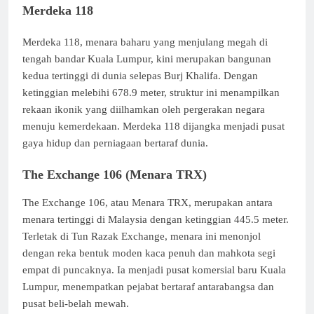
Merdeka 118
Merdeka 118, menara baharu yang menjulang megah di
tengah bandar Kuala Lumpur, kini merupakan bangunan
kedua tertinggi di dunia selepas Burj Khalifa. Dengan
ketinggian melebihi 678.9 meter, struktur ini menampilkan
rekaan ikonik yang diilhamkan oleh pergerakan negara
menuju kemerdekaan. Merdeka 118 dijangka menjadi pusat
gaya hidup dan perniagaan bertaraf dunia.
The Exchange 106 (Menara TRX)
The Exchange 106, atau Menara TRX, merupakan antara
menara tertinggi di Malaysia dengan ketinggian 445.5 meter.
Terletak di Tun Razak Exchange, menara ini menonjol
dengan reka bentuk moden kaca penuh dan mahkota segi
empat di puncaknya. Ia menjadi pusat komersial baru Kuala
Lumpur, menempatkan pejabat bertaraf antarabangsa dan
pusat beli-belah mewah.