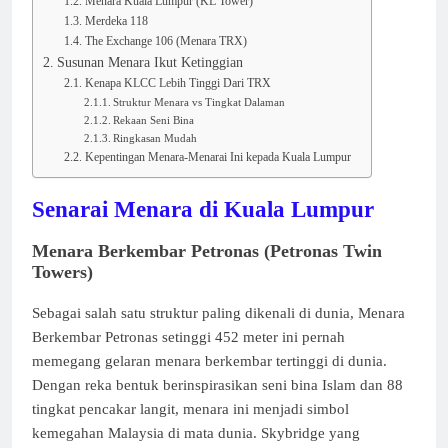
Menara Kuala Lumpur (KL Tower)
Merdeka 118
The Exchange 106 (Menara TRX)
Susunan Menara Ikut Ketinggian
Kenapa KLCC Lebih Tinggi Dari TRX
Struktur Menara vs Tingkat Dalaman
Rekaan Seni Bina
Ringkasan Mudah
Kepentingan Menara-Menarai Ini kepada Kuala Lumpur
Senarai Menara di Kuala Lumpur
Menara Berkembar Petronas (Petronas Twin
Towers)
Sebagai salah satu struktur paling dikenali di dunia, Menara
Berkembar Petronas setinggi 452 meter ini pernah
memegang gelaran menara berkembar tertinggi di dunia.
Dengan reka bentuk berinspirasikan seni bina Islam dan 88
tingkat pencakar langit, menara ini menjadi simbol
kemegahan Malaysia di mata dunia. Skybridge yang