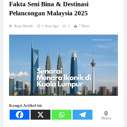
Fakta Seni Bina & Destinasi
Pelancongan Malaysia 2025
Rona Merah
1 Year Ago
5
7 Mins
Kongsi Artikel ini
0
Shares