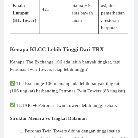
Kuala
utama + 5
asi, dek
421
Lumpur
aras bawah
pemerhatian
(KL Tower)
tanah
, restoran
berputar
Kenapa KLCC Lebih Tinggi Dari TRX
Kenapa The Exchange 106 ada lebih banyak tingkat, tapi
Petronas Twin Towers tetap lebih tinggi?
The Exchange 106 memang ada lebih banyak tingkat
(106 tingkat) berbanding Petronas Twin Towers (88 tingkat).
TETAPI ➔ Petronas Twin Towers lebih tinggi sebab:
Struktur Menara vs Tingkat Dalaman
Petronas Twin Towers dibina dengan tinggi setiap