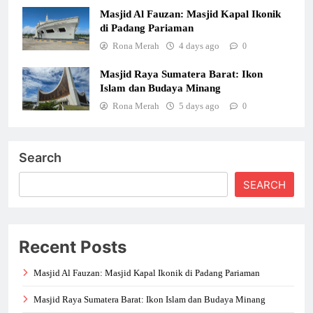
Masjid Al Fauzan: Masjid Kapal Ikonik
di Padang Pariaman
Rona Merah
4 days ago
0
Masjid Raya Sumatera Barat: Ikon
Islam dan Budaya Minang
Rona Merah
5 days ago
0
Search
SEARCH
Recent Posts
Masjid Al Fauzan: Masjid Kapal Ikonik di Padang Pariaman
Masjid Raya Sumatera Barat: Ikon Islam dan Budaya Minang