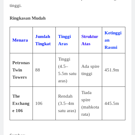
tinggi.
Ringkasan Mudah
Ketinggi
Jumlah
Tinggi
Struktur
Menara
an
Tingkat
Aras
Atas
Rasmi
Tinggi
Petronas
(4.5–
Ada spire
Twin
88
451.9m
5.5m satu
tinggi
Towers
aras)
Tiada
The
Rendah
spire
Exchang
106
(3.5–4m
445.5m
(mahkota
e 106
satu aras)
rata)