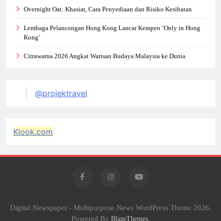
Overnight Oat: Khasiat, Cara Penyediaan dan Risiko Kesihatan
Lembaga Pelancongan Hong Kong Lancar Kempen ‘Only in Hong
Kong’
Citrawarna 2026 Angkat Warisan Budaya Malaysia ke Dunia
@projektravel
Klook.com
Digital Newspaper - Multipurpose News WordPress Theme 2026.
Powered By
.
BlazeThemes