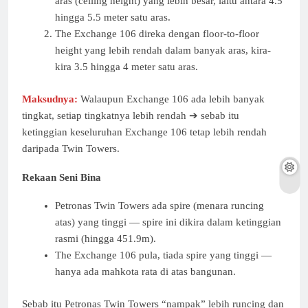
aras (ceiling height) yang lebih besar, iaitu antara 4.5
hingga 5.5 meter satu aras.
The Exchange 106 direka dengan floor-to-floor
height yang lebih rendah dalam banyak aras, kira-
kira 3.5 hingga 4 meter satu aras.
Maksudnya:
Walaupun Exchange 106 ada lebih banyak
tingkat, setiap tingkatnya lebih rendah ➔ sebab itu
ketinggian keseluruhan Exchange 106 tetap lebih rendah
daripada Twin Towers.
Rekaan Seni Bina
Petronas Twin Towers ada spire (menara runcing
atas) yang tinggi — spire ini dikira dalam ketinggian
rasmi (hingga 451.9m).
The Exchange 106 pula, tiada spire yang tinggi —
hanya ada mahkota rata di atas bangunan.
Sebab itu Petronas Twin Towers “nampak” lebih runcing dan