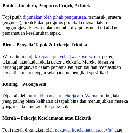
Putih – Jurutera, Pengurus Projek, Arkitek
Topi putih
digunakan oleh pihak pengurusan
, termasuk jurutera
(engineer), arkitek dan pengurus projek. Ia menandakan
tanggungjawab besar dalam membuat keputusan teknikal dan
pemantauan keseluruhan tapak.
Biru – Penyelia Tapak & Pekerja Teknikal
Warna ini
merujuk kepada penyelia (
site supervisor
)
, pekerja
teknikal, atau kadangkala pekerja elektrik. Mereka biasanya
bertanggungjawab dalam pemantauan teknikal dan memastikan
kerja dilakukan dengan selamat dan mengikut spesifikasi.
Kuning – Pekerja Am
Dipakai oleh
buruh binaan atau pekerja am
. Warna kuning ialah
yang paling biasa kelihatan di tapak bina dan menunjukkan mereka
yang melakukan kerja-kerja fizikal.
Merah – Pekerja Keselamatan atau Elektrik
Topi merah digunakan oleh
pegawai keselamatan (
security
)
atau